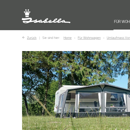
FÜR WO
Zurück
Sie sind hier:
Home
Für Wohnwagen
Umlaufmass Vor