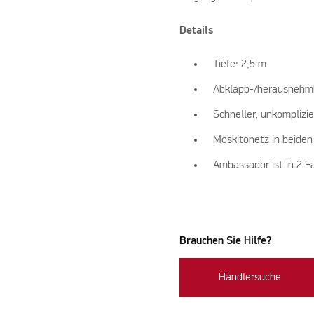
Details
Tiefe: 2,5 m
Abklapp-/herausnehmba
Schneller, unkompliz
Moskitonetz in beiden
Ambassador ist in 2 F
Brauchen Sie Hilfe?
Händlersuche