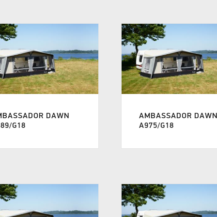
MBASSADOR DAWN
AMBASSADOR DAW
89/G18
A975/G18