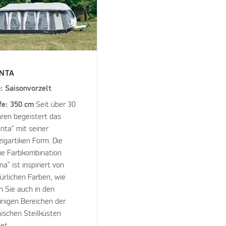
NTA
: Saisonvorzelt
fe: 350 cm
Seit über 30
ren begeistert das
nta” mit seiner
zigartiken Form. Die
e Farbkombination
na” ist inspiriert von
ürlichen Farben, wie
 Sie auch in den
inigen Bereichen der
ischen Steilküsten
det.