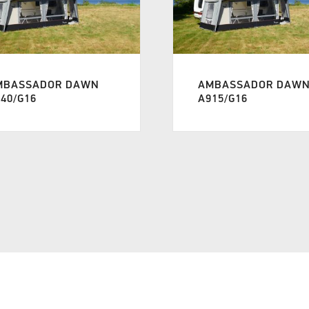
MBASSADOR DAWN
AMBASSADOR DAW
40/G16
A915/G16