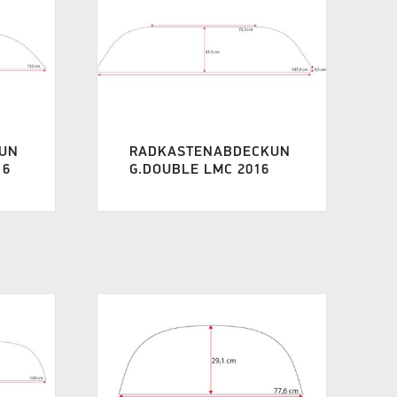
UN
RADKASTENABDECKUN
16
G.DOUBLE LMC 2016