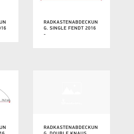
UN
RADKASTENABDECKUN
016
G. SINGLE FENDT 2016
-
UN
RADKASTENABDECKUN
16
G. DOUBLE KNAUS