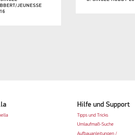
ABBERT/JEUNESSE
16
lla
Hilfe und Support
bella
Tipps und Tricks
Umlaufmaß-Suche
Aufbauanleitungen /