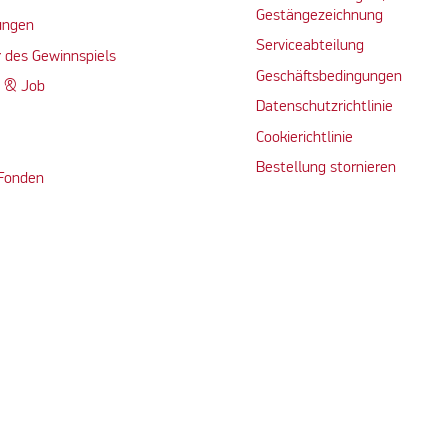
Gestängezeichnung
ungen
Serviceabteilung
 des Gewinnspiels
Geschäftsbedingungen
n & Job
Datenschutzrichtlinie
Cookierichtlinie
Bestellung stornieren
 Fonden