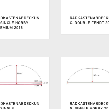
ADKASTENABDECKUN
RADKASTENABDECK
 SINGLE HOBBY
G. DOUBLE FENDT 2
EMIUM 2016
ADKASTENABDECKUN
RADKASTENABDECK
 SINGLE
G. SINGLE HOBBY 20