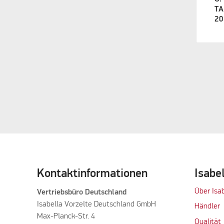
T
20
Kontaktinformationen
Isabe
Über Isa
Vertriebsbüro Deutschland
Isabella Vorzelte Deutschland GmbH
Händler
Max-Planck-Str. 4
Qualität