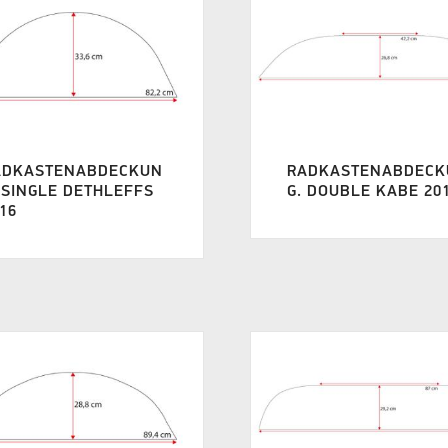
ADKASTENABDECKUN
RADKASTENABDECK
 SINGLE DETHLEFFS
G. DOUBLE KABE 20
16