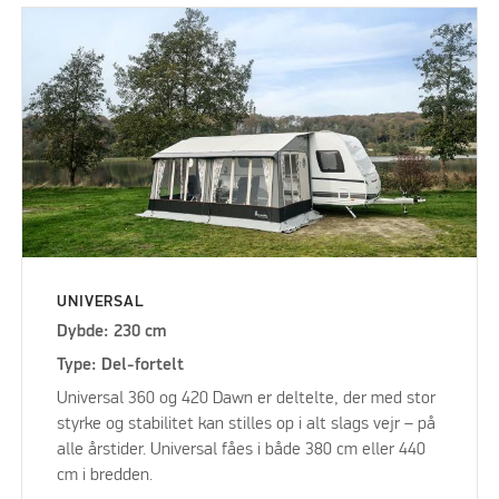
UNIVERSAL
Dybde: 230 cm
Type: Del-fortelt
Universal 360 og 420 Dawn er deltelte, der med stor
styrke og stabilitet kan stilles op i alt slags vejr – på
alle årstider. Universal fåes i både 380 cm eller 440
cm i bredden.