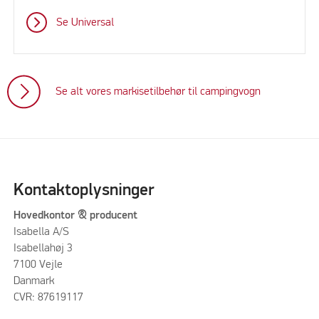
Se Universal
Se alt vores markisetilbehør til campingvogn
Kontaktoplysninger
Hovedkontor & producent
Isabella A/S
Isabellahøj 3
7100 Vejle
Danmark
CVR: 87619117