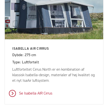
ISABELLA AIR CIRRUS
Dybde: 275 cm
Type: Luftfortelt
Luftforteltet Cirrus North er en kombination af
klassisk Isabella-design, materialer af høj kvalitet og
et nyt IsaAir luftsystem.
Se Isabella AIR Cirrus