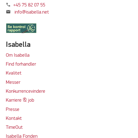
phone
+45 75 82 07 55
mail
info@isabella.net
Isabella
Om Isabella
Find forhandler
Kvalitet
Messer
Konkurrencevindere
Karriere & job
Presse
Kontakt
TimeOut
Isabella Fonden