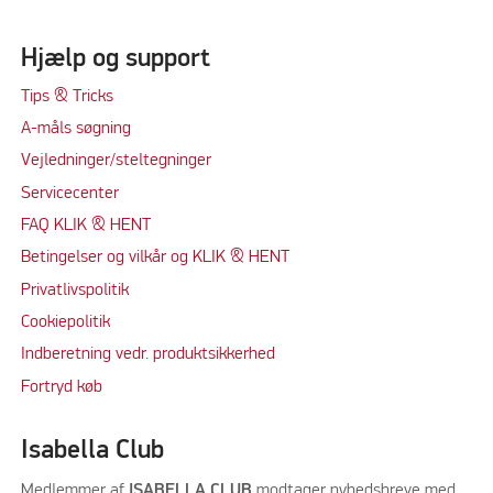
Hjælp og support
Tips & Tricks
A-måls søgning
Vejledninger/steltegninger
Servicecenter
FAQ KLIK & HENT
Betingelser og vilkår og KLIK & HENT
Privatlivspolitik
Cookiepolitik
Indberetning vedr. produktsikkerhed
Fortryd køb
Isabella Club
Medlemmer af
ISABELLA CLUB
modtager nyhedsbreve med