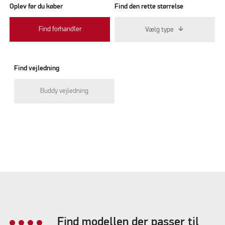
Oplev før du køber
Find den rette størrelse
Find forhandler
Vælg type
Find vejledning
Buddy vejledning
Find modellen der passer til