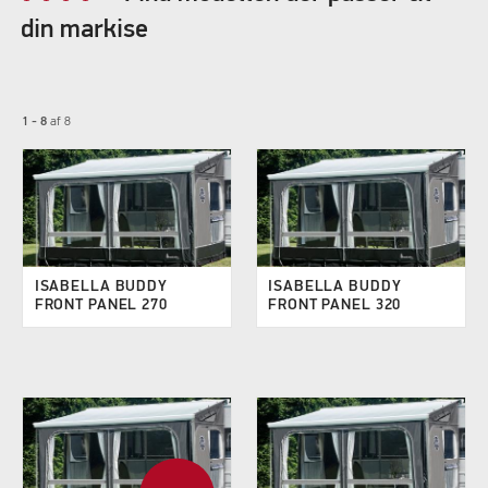
din markise
1 - 8
af
8
ISABELLA BUDDY
ISABELLA BUDDY
FRONT PANEL 270
FRONT PANEL 320