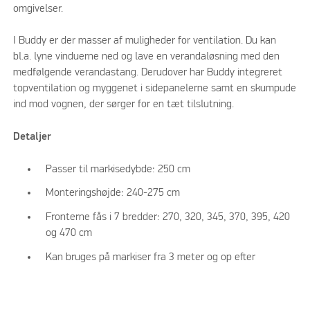
omgivelser.
I Buddy er der masser af muligheder for ventilation. Du kan
bl.a. lyne vinduerne ned og lave en verandaløsning med den
medfølgende verandastang. Derudover har Buddy integreret
topventilation og myggenet i sidepanelerne samt en skumpude
ind mod vognen, der sørger for en tæt tilslutning.
Detaljer
Passer til markisedybde: 250 cm
Monteringshøjde: 240-275 cm
Fronterne fås i 7 bredder: 270, 320, 345, 370, 395, 420
og 470 cm
Kan bruges på markiser fra 3 meter og op efter