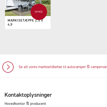
NYHED
MARKISETÆPPE 2,5 X
4,9
Se alt vores markisetilbehør til autocamper & camperva
Kontaktoplysninger
Hovedkontor & producent