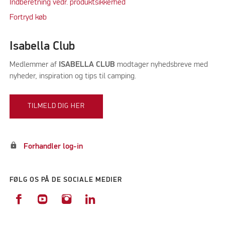
Indberetning vedr. produktsikkerhed
Fortryd køb
Isabella Club
Medlemmer af
ISABELLA CLUB
modtager nyhedsbreve med
nyheder, inspiration og tips til camping.
TILMELD DIG HER
lock
Forhandler log-in
FØLG OS PÅ DE SOCIALE MEDIER