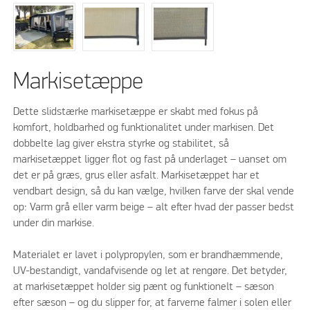
Markisetæppe
Dette slidstærke markisetæppe er skabt med fokus på
komfort, holdbarhed og funktionalitet under markisen. Det
dobbelte lag giver ekstra styrke og stabilitet, så
markisetæppet ligger flot og fast på underlaget – uanset om
det er på græs, grus eller asfalt. Markisetæppet har et
vendbart design, så du kan vælge, hvilken farve der skal vende
op: Varm grå eller varm beige – alt efter hvad der passer bedst
under din markise.
Materialet er lavet i polypropylen, som er brandhæmmende,
UV-bestandigt, vandafvisende og let at rengøre. Det betyder,
at markisetæppet holder sig pænt og funktionelt – sæson
efter sæson – og du slipper for, at farverne falmer i solen eller