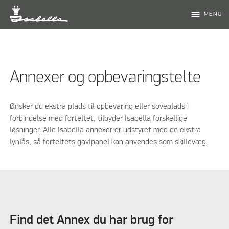
menu
MENU
Annexer og opbevaringstelte
Ønsker du ekstra plads til opbevaring eller soveplads i
forbindelse med forteltet, tilbyder Isabella forskellige
løsninger. Alle Isabella annexer er udstyret med en ekstra
lynlås, så forteltets gavlpanel kan anvendes som skillevæg.
Find det Annex du har brug for