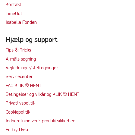
Kontakt
TimeOut
Isabella Fonden
Hjælp og support
Tips & Tricks
A-måls søgning
Vejledninger/steltegninger
Servicecenter
FAQ KLIK & HENT
Betingelser og vilkår og KLIK & HENT
Privatlivspolitik
Cookiepolitik
Indberetning vedr. produktsikkerhed
Fortryd køb