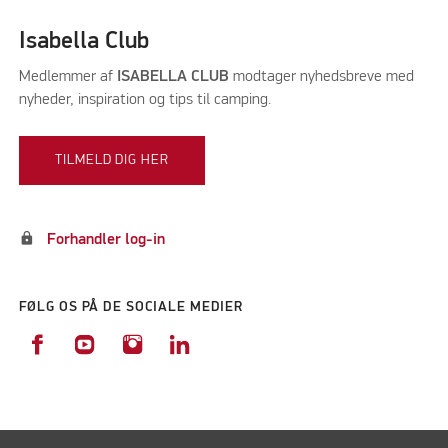
Isabella Club
Medlemmer af
ISABELLA CLUB
modtager nyhedsbreve med
nyheder, inspiration og tips til camping.
TILMELD DIG HER
lock
Forhandler log-in
FØLG OS PÅ DE SOCIALE MEDIER