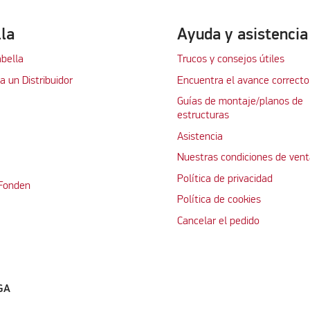
lla
Ayuda y asistencia
abella
Trucos y consejos útiles
 un Distribuidor
Encuentra el avance correcto
Guías de montaje/planos de
estructuras
Asistencia
Nuestras condiciones de vent
Política de privacidad
 Fonden
Política de cookies
Cancelar el pedido
GA