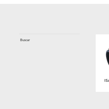
Buscar
IS