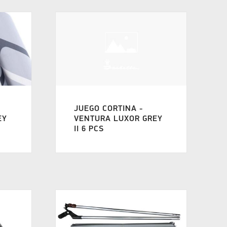
JUEGO CORTINA -
EY
VENTURA LUXOR GREY
II 6 PCS