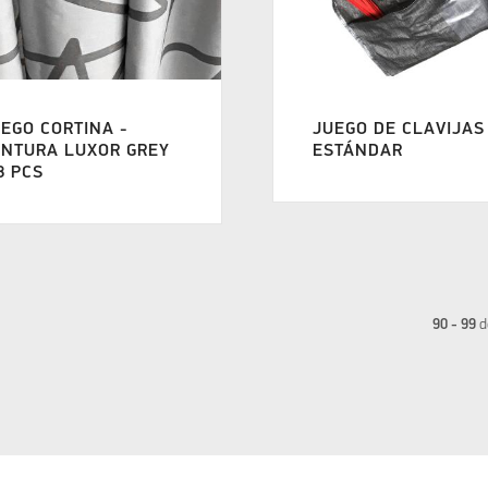
EGO CORTINA -
JUEGO DE CLAVIJAS
ENTURA LUXOR GREY
ESTÁNDAR
 8 PCS
90 - 99
d