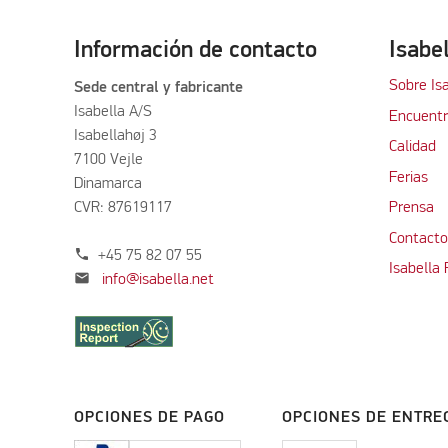
Información de contacto
Isabe
Sobre Is
Sede central y fabricante
Isabella A/S
Encuentra
Isabellahøj 3
Calidad
7100 Vejle
Ferias
Dinamarca
CVR: 87619117
Prensa
Contacto
phone
+45 75 82 07 55
Isabella
mail
info@isabella.net
OPCIONES DE PAGO
OPCIONES DE ENTRE