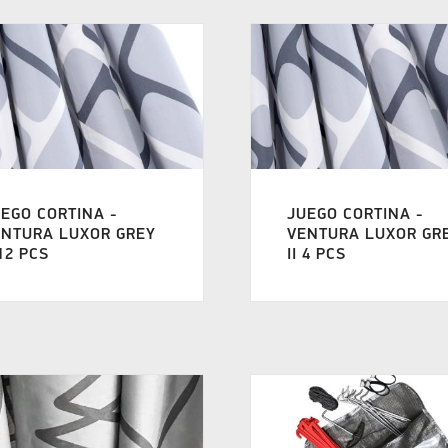
EGO CORTINA -
JUEGO CORTINA -
ENTURA LUXOR GREY
VENTURA LUXOR GR
 12 PCS
II 4 PCS