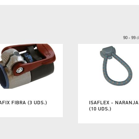
90 - 99
d
AFIX FIBRA (3 UDS.)
ISAFLEX - NARANJA
(10 UDS.)