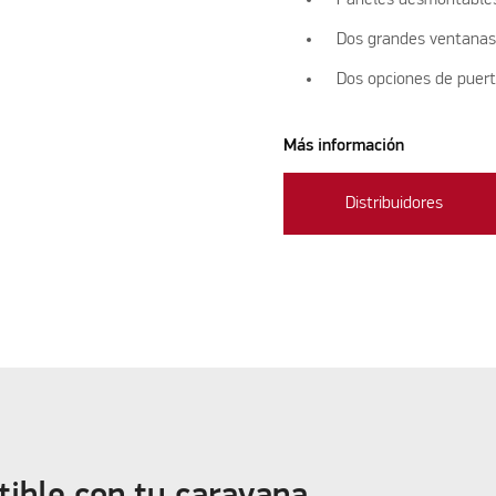
Dos grandes ventanas 
Dos opciones de puer
Más información
Distribuidores
ible con tu caravana