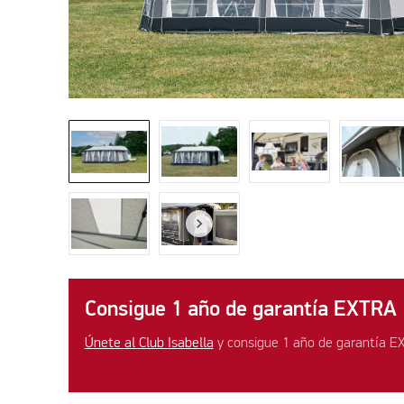
Consigue 1 año de garantía EXTRA
Únete al Club Isabella
y consigue 1 año de garantía E