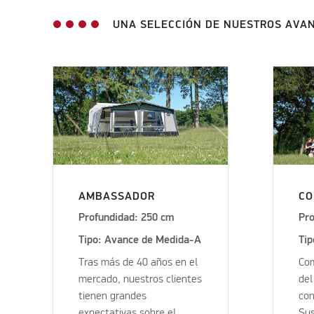
UNA SELECCIÓN DE NUESTROS AVA
AMBASSADOR
C
Profundidad: 250 cm
Pro
Tipo: Avance de Medida-A
Ti
Tras más de 40 años en el
Com
mercado, nuestros clientes
del
tienen grandes
con
expectativas sobre el
Sus