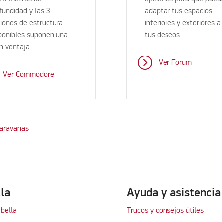
fundidad y las 3
adaptar tus espacios
iones de estructura
interiores y exteriores a
ponibles suponen una
tus deseos.
n ventaja.
Ver Forum
Ver Commodore
caravanas
lla
Ayuda y asistencia
abella
Trucos y consejos útiles