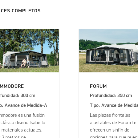
NCES COMPLETOS
OMMODORE
FORUM
fundidad: 300 cm
Profundidad: 350 cm
po: Avance de Medida-A
Tipo: Avance de Medid
modore es una fusión
Las piezas frontales
 clásico diseño Isabella
ajustables de Forum te
 materiales actuales.
ofrecen un sinfín de
 3 metros de
opciones para que pued