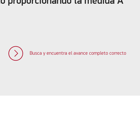
to proporcionando la medida A
Busca y encuentra el avance completo correcto