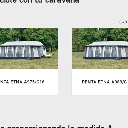
6 - 9
NTA ETNA A975/G18
PENTA ETNA A989/G