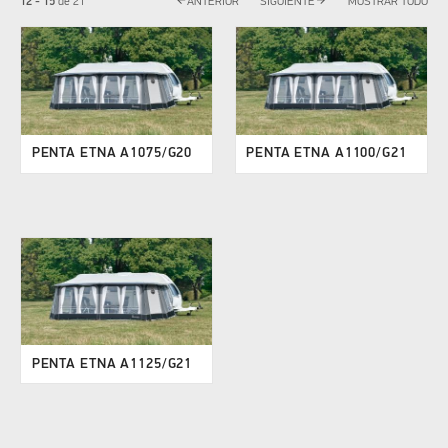
12 - 15
de
21
ANTERIOR
SIGUIENTE
MOSTRAR TODO
PENTA ETNA A1075/G20
PENTA ETNA A1100/G21
PENTA ETNA A1125/G21