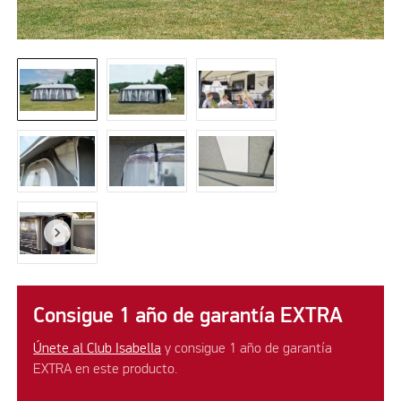
Consigue 1 año de garantía EXTRA
Únete al Club Isabella
y consigue 1 año de garantía
EXTRA en este producto.