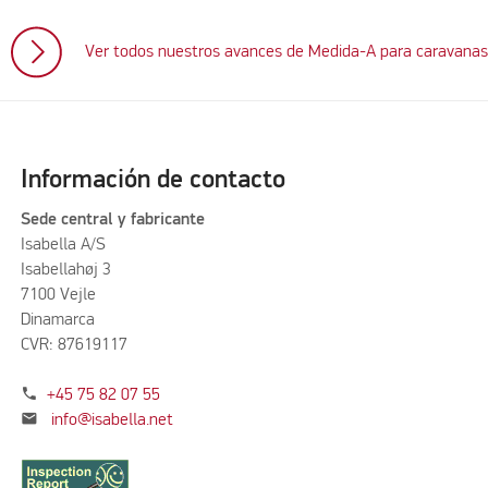
Ver todos nuestros avances de Medida-A para caravana
Información de contacto
Sede central y fabricante
Isabella A/S
Isabellahøj 3
7100 Vejle
Dinamarca
CVR: 87619117
phone
+45 75 82 07 55
mail
info@isabella.net