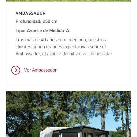
AMBASSADOR
Profundidad: 250 cm
Tipo: Avance de Medida-A
Planos de
add
estructuras
Tras más de 40 años en el mercado, nuestros
clientes tienen grandes expectativas sobre el
add
Consejos y trucos
Ambassador, el avance definitivo fácil de instalar.
Ver Ambassador