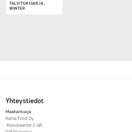
TALVITUKISARJA,
WINTER
Yhteystiedot
Maahantuoja
Kama Fritid Oy
Koivuhaantie 2-4B