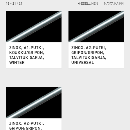
arrow_back
18 - 21
/
21
EDELLINEN
NÄYTÄ KAIKKI
ZINOX, A1-PUTKI,
ZINOX, A2-PUTKI,
KOUKKU/GRIPON,
GRIPON/GRIPON,
TALVITUKISARJA,
TALVITUKISARJA,
WINTER
UNIVERSAL
ZINOX, A2-PUTKI,
GRIPON/GRIPON,