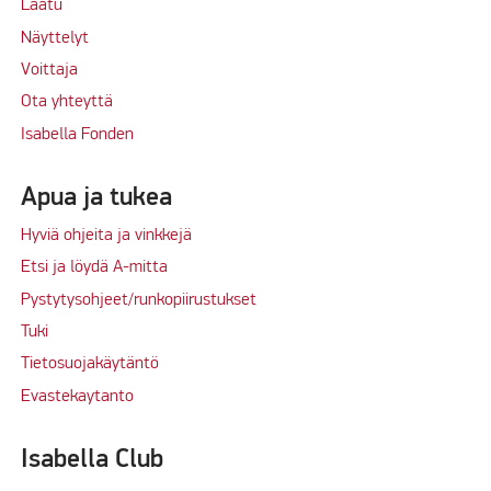
Laatu
Näyttelyt
Voittaja
Ota yhteyttä
Isabella Fonden
Apua ja tukea
Hyviä ohjeita ja vinkkejä
Etsi ja löydä A-mitta
Pystytysohjeet/runkopiirustukset
Tuki
Tietosuojakäytäntö
Evastekaytanto
Isabella Club