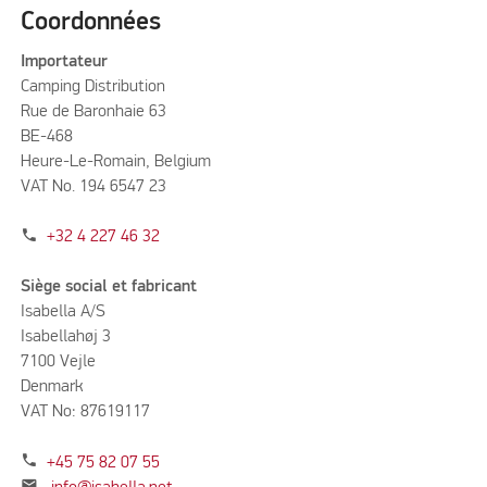
Coordonnées
Importateur
Camping Distribution
Rue de Baronhaie 63
BE-468
Heure-Le-Romain, Belgium
VAT No. 194 6547 23
phone
+32 4 227 46 32
Siège social et fabricant
Isabella A/S
Isabellahøj 3
7100 Vejle
Denmark
VAT No: 87619117
phone
+45 75 82 07 55
mail