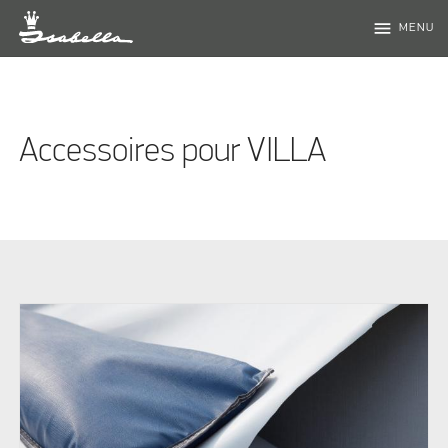
menu
MENU
Accessoires pour VILLA