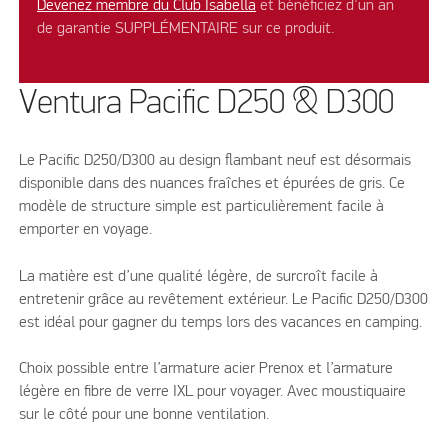
Devenez membre du Club Isabella
et bénéficiez d'un an
de garantie SUPPLÉMENTAIRE sur ce produit.
Ventura Pacific D250 & D300
Le Pacific D250/D300 au design flambant neuf est désormais
disponible dans des nuances fraîches et épurées de gris. Ce
modèle de structure simple est particulièrement facile à
emporter en voyage.
La matière est d’une qualité légère, de surcroît facile à
entretenir grâce au revêtement extérieur. Le Pacific D250/D300
est idéal pour gagner du temps lors des vacances en camping.
Choix possible entre l’armature acier Prenox et l’armature
légère en fibre de verre IXL pour voyager. Avec moustiquaire
sur le côté pour une bonne ventilation.