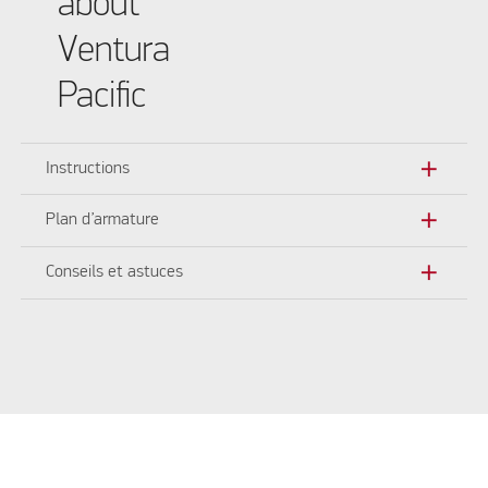
about
Ventura
Pacific
add
Instructions
add
Plan d’armature
add
Conseils et astuces