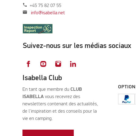
phone
+45 75 82 07 55
mail
info@isabella.net
Suivez-nous sur les médias sociaux
Isabella Club
OPTION
En tant que membre du
CLUB
ISABELLA
vous recevrez des
newsletters contenant des actualités,
de l'inspiration et des conseils pour la
vie en camping.