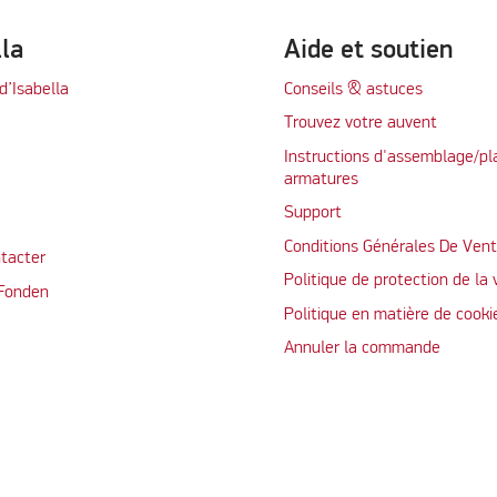
lla
Aide et soutien
d’Isabella
Conseils & astuces
Trouvez votre auvent
Instructions d'assemblage/pl
armatures
Support
Conditions Générales De Ven
tacter
Politique de protection de la 
 Fonden
Politique en matière de cooki
Annuler la commande