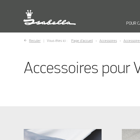
POUR 
Reculer
Vous êtes ici :
Page d’accueil
Accessoires
Accessoire
Accessoires pour 