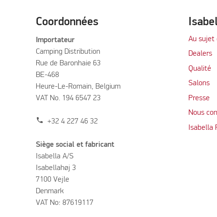
Coordonnées
Isabe
Au sujet 
Importateur
Camping Distribution
Dealers
Rue de Baronhaie 63
Qualité
BE-468
Salons
Heure-Le-Romain, Belgium
VAT No. 194 6547 23
Presse
Nous con
phone
+32 4 227 46 32
Isabella
Siège social et fabricant
Isabella A/S
Isabellahøj 3
7100 Vejle
Denmark
VAT No: 87619117