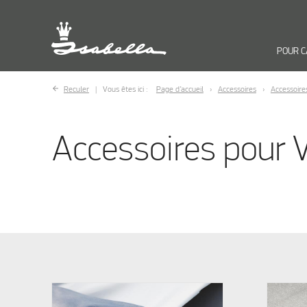
POUR 
Reculer
Vous êtes ici :
Page d’accueil
Accessoires
Accessoire
Accessoires pour 