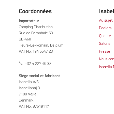
Coordonnées
Isabe
Au sujet 
Importateur
Camping Distribution
Dealers
Rue de Baronhaie 63
Qualité
BE-468
Salons
Heure-Le-Romain, Belgium
VAT No. 194 6547 23
Presse
Nous con
phone
+32 4 227 46 32
Isabella
Siège social et fabricant
Isabella A/S
Isabellahøj 3
7100 Vejle
Denmark
VAT No: 87619117