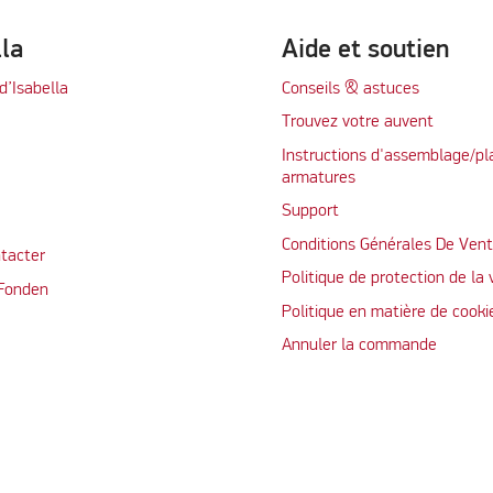
lla
Aide et soutien
d’Isabella
Conseils & astuces
Trouvez votre auvent
Instructions d'assemblage/pl
armatures
Support
Conditions Générales De Ven
tacter
Politique de protection de la 
 Fonden
Politique en matière de cooki
Annuler la commande