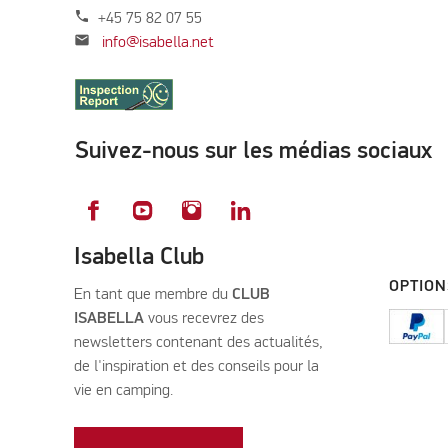
phone
+45 75 82 07 55
mail
info@isabella.net
Suivez-nous sur les médias sociaux
Isabella Club
OPTION
En tant que membre du
CLUB
ISABELLA
vous recevrez des
newsletters contenant des actualités,
de l'inspiration et des conseils pour la
vie en camping.