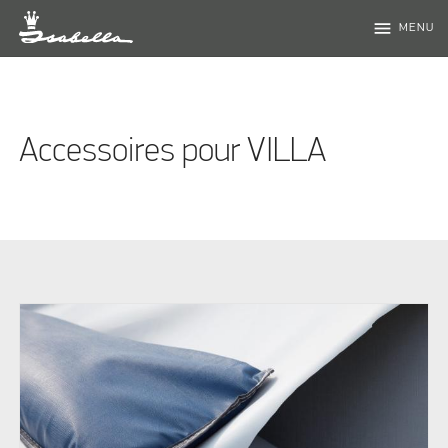
menu
MENU
Accessoires pour VILLA