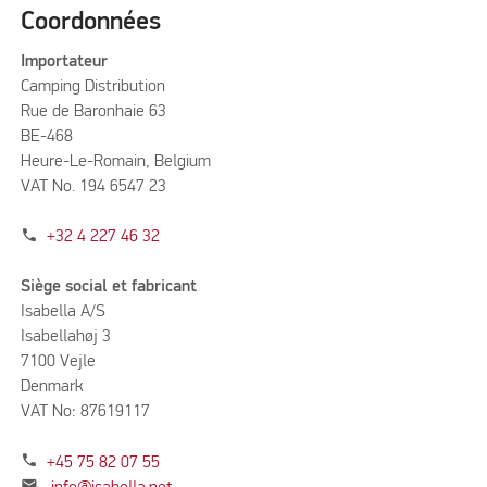
Coordonnées
Importateur
Camping Distribution
Rue de Baronhaie 63
BE-468
Heure-Le-Romain, Belgium
VAT No. 194 6547 23
phone
+32 4 227 46 32
Siège social et fabricant
Isabella A/S
Isabellahøj 3
7100 Vejle
Denmark
VAT No: 87619117
phone
+45 75 82 07 55
mail