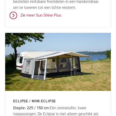
bestellen inritsbare frontdelen in een handomdraai
om te toveren tot een lichte reistent.
Zie meer Sun Shine Plus
ECLIPSE / MINI ECLIPSE
Diepte: 225 / 150 cm
Eén zonneluifel, twee
toepassingen. De Eclipse is niet alleen geschikt als