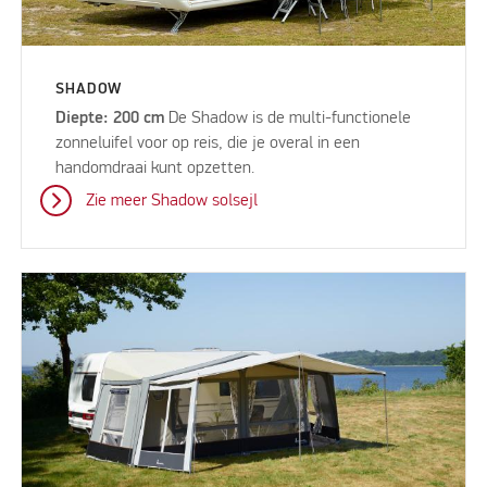
SHADOW
Diepte: 200 cm
De Shadow is de multi-functionele
zonneluifel voor op reis, die je overal in een
handomdraai kunt opzetten.
Zie meer Shadow solsejl