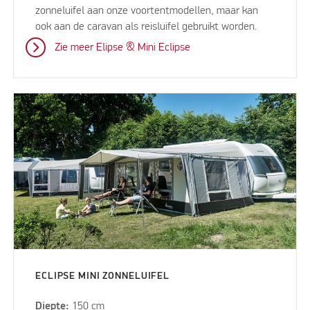
zonneluifel aan onze voortentmodellen, maar kan
ook aan de caravan als reisluifel gebruikt worden.
Zie meer Elipse & Mini Eclipse
ECLIPSE MINI ZONNELUIFEL
Diepte:
150 cm