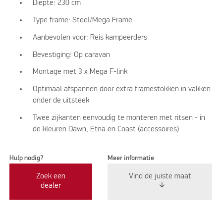
Diepte: 230 cm
Type frame:
Steel/Mega Frame
Aanbevolen voor: Reis kampeerders
Bevestiging: Op caravan
Montage met 3 x Mega F-link
Optimaal afspannen door extra framestokken in vakken
onder de uitsteek
Twee zijkanten eenvoudig te monteren met ritsen - in
de kleuren Dawn, Etna en Coast (accessoires)
Hulp nodig?
Meer informatie
Zoek een
Vind de juiste maat
dealer