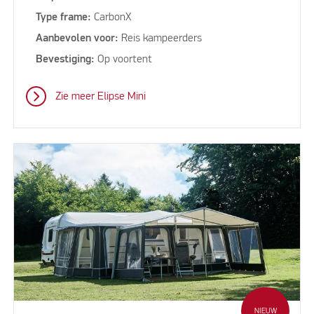
Type frame:
CarbonX
Aanbevolen voor:
Reis kampeerders
Bevestiging:
Op voortent
Zie meer Elipse Mini
NIEUW