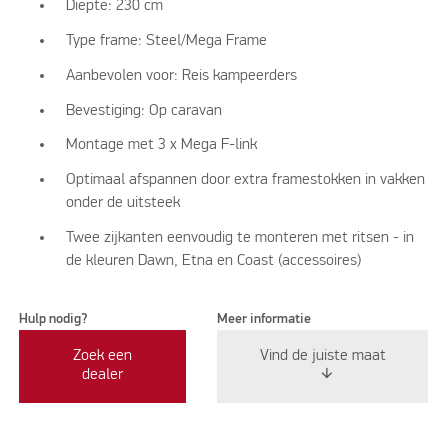
Diepte: 230 cm
Type frame:
Steel/Mega Frame
Aanbevolen voor: Reis kampeerders
Bevestiging: Op caravan
Montage met 3 x Mega F-link
Optimaal afspannen door extra framestokken in vakken
onder de uitsteek
Twee zijkanten eenvoudig te monteren met ritsen - in
de kleuren Dawn, Etna en Coast (accessoires)
Hulp nodig?
Meer informatie
Zoek een
Vind de juiste maat
dealer