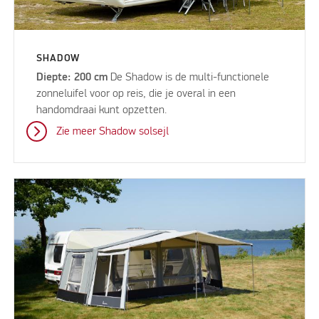
SHADOW
Diepte: 200 cm
De Shadow is de multi-functionele
zonneluifel voor op reis, die je overal in een
handomdraai kunt opzetten.
Zie meer Shadow solsejl