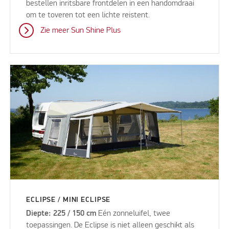
bestellen inritsbare frontdelen in een handomdraai
om te toveren tot een lichte reistent.
Zie meer Sun Shine Plus
ECLIPSE / MINI ECLIPSE
Diepte: 225 / 150 cm
Eén zonneluifel, twee
toepassingen. De Eclipse is niet alleen geschikt als