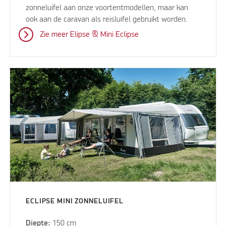
zonneluifel aan onze voortentmodellen, maar kan
ook aan de caravan als reisluifel gebruikt worden.
Zie meer Elipse & Mini Eclipse
ECLIPSE MINI ZONNELUIFEL
Diepte:
150 cm