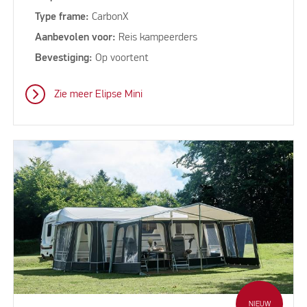
Type frame:
CarbonX
Aanbevolen voor:
Reis kampeerders
Bevestiging:
Op voortent
Zie meer Elipse Mini
NIEUW