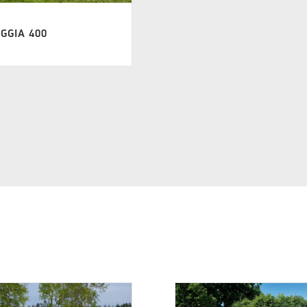
GGIA 400