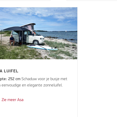
A LUIFEL
pte: 252 cm
Schaduw voor je busje met
 eenvoudige en elegante zonneluifel.
Zie meer Asa