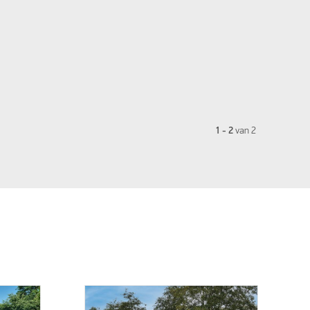
1 - 2
van
2