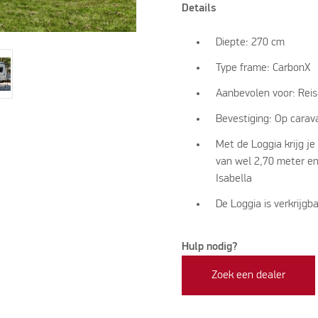
Details
Diepte: 270 cm
Type frame: CarbonX
Aanbevolen voor: Rei
Bevestiging: Op carav
Met de Loggia krijg je
van wel 2,70 meter en 
Isabella
De Loggia is verkrijg
Hulp nodig?
Zoek een dealer