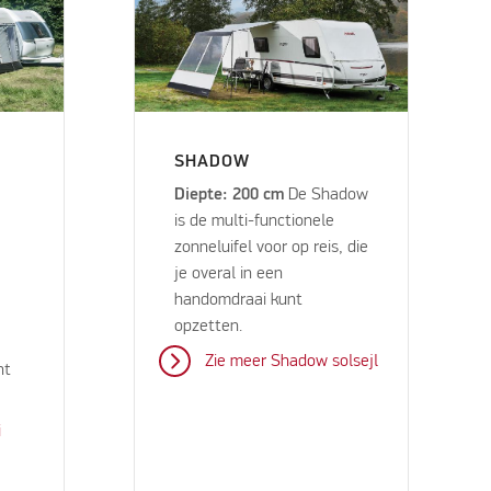
SHADOW
Diepte: 200 cm
De Shadow
is de multi-functionele
zonneluifel voor op reis, die
je overal in een
handomdraai kunt
opzetten.
Zie meer Shadow solsejl
nt
i