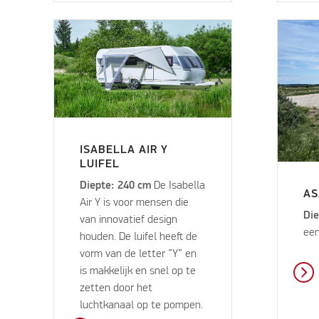
ISABELLA AIR Y
LUIFEL
Diepte: 240 cm
De Isabella
AS
Air Y is voor mensen die
Die
van innovatief design
een
houden. De luifel heeft de
vorm van de letter ”Y” en
is makkelijk en snel op te
zetten door het
luchtkanaal op te pompen.