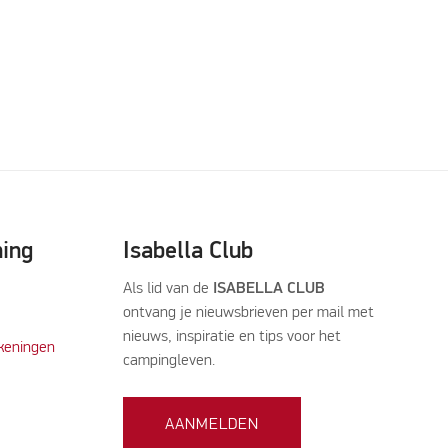
ning
Isabella Club
Als lid van de
ISABELLA CLUB
ontvang je nieuwsbrieven per mail met
nieuws, inspiratie en tips voor het
keningen
campingleven.
AANMELDEN