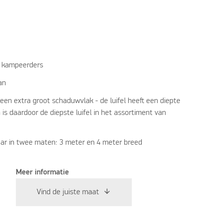
s kampeerders
an
 een extra groot schaduwvlak - de luifel heeft een diepte
is daardoor de diepste luifel in het assortiment van
baar in twee maten: 3 meter en 4 meter breed
Meer informatie
Vind de juiste maat