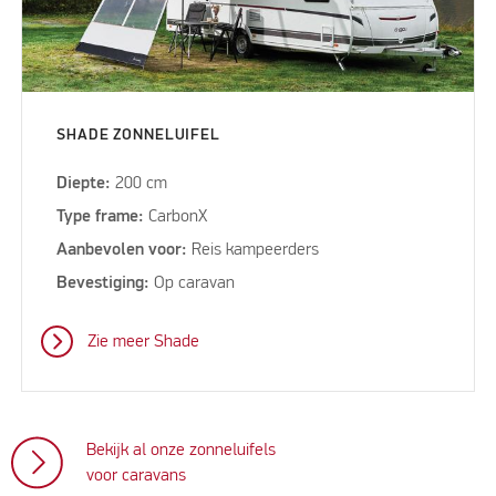
SHADE ZONNELUIFEL
Diepte:
200 cm
Type frame:
CarbonX
Aanbevolen voor:
Reis kampeerders
Bevestiging:
Op caravan
Zie meer Shade
Bekijk al onze zonneluifels
voor caravans