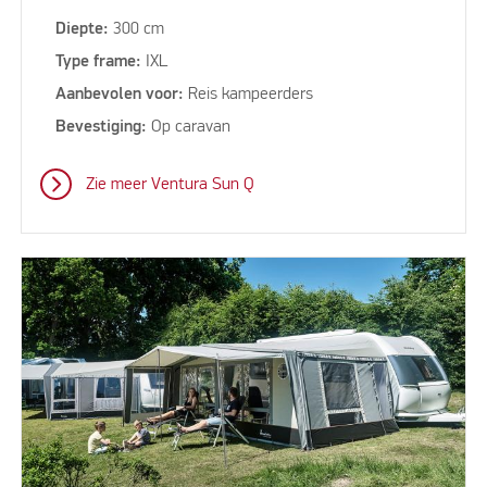
Diepte:
300 cm
Type frame:
IXL
Aanbevolen voor:
Reis kampeerders
Bevestiging:
Op caravan
Zie meer Ventura Sun Q