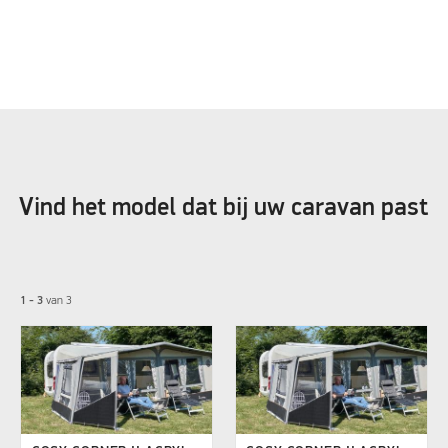
Vind het model dat bij uw caravan past
1 - 3
van
3