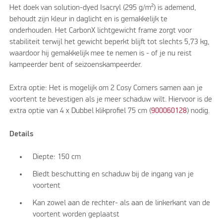
Het doek van solution-dyed Isacryl (295 g/m²) is ademend,
behoudt zijn kleur in daglicht en is gemakkelijk te
onderhouden. Het CarbonX lichtgewicht frame zorgt voor
stabiliteit terwijl het gewicht beperkt blijft tot slechts 5,73 kg,
waardoor hij gemakkelijk mee te nemen is - of je nu reist
kampeerder bent of seizoenskampeerder.
Extra optie: Het is mogelijk om 2 Cosy Corners samen aan je
voortent te bevestigen als je meer schaduw wilt. Hiervoor is de
extra optie van 4 x Dubbel klikprofiel 75 cm (
900060128
) nodig.
Details
Diepte: 150 cm
Biedt beschutting en schaduw bij de ingang van je
voortent
Kan zowel aan de rechter- als aan de linkerkant van de
voortent worden geplaatst