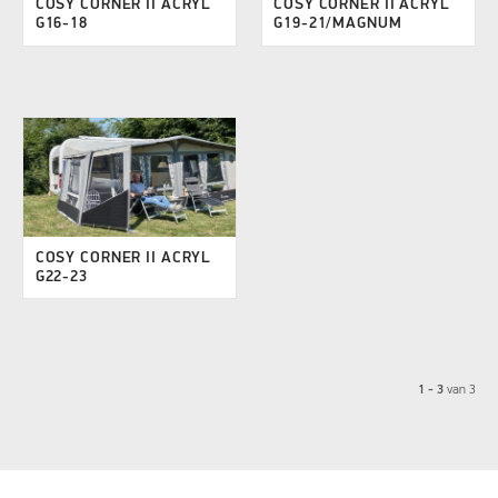
COSY CORNER II ACRYL
COSY CORNER II ACRYL
G16-18
G19-21/MAGNUM
COSY CORNER II ACRYL
G22-23
1 - 3
van
3