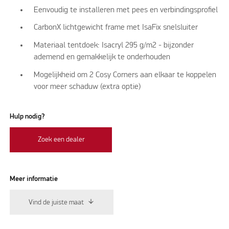
Eenvoudig te installeren met pees en verbindingsprofiel
CarbonX lichtgewicht frame met IsaFix snelsluiter
Materiaal tentdoek: Isacryl 295 g/m2 - bijzonder
ademend en gemakkelijk te onderhouden
Mogelijkheid om 2 Cosy Corners aan elkaar te koppelen
voor meer schaduw (extra optie)
Hulp nodig?
Zoek een dealer
Meer informatie
Vind de juiste maat