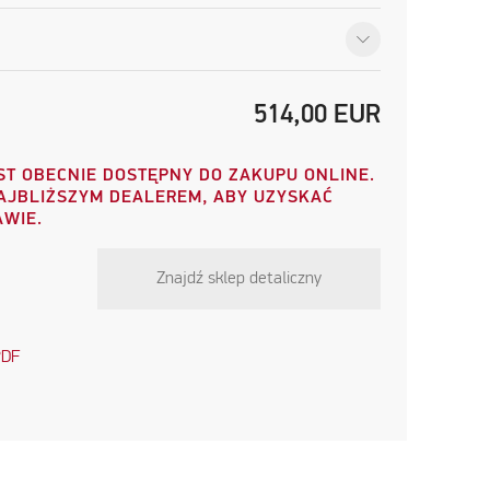
514,00
EUR
ST OBECNIE DOSTĘPNY DO ZAKUPU ONLINE.
NAJBLIŻSZYM DEALEREM, ABY UZYSKAĆ
AWIE.
Znajdź sklep detaliczny
PDF