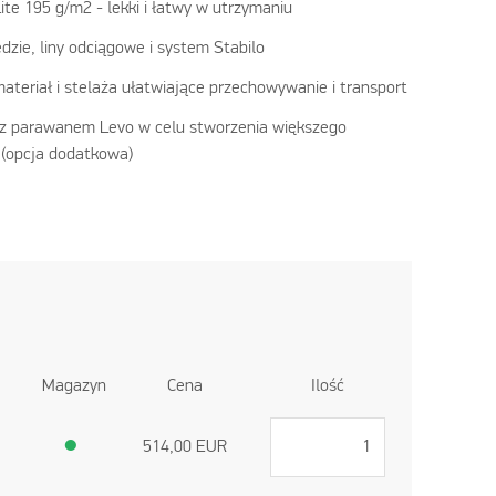
ite 195 g/m2 - lekki i łatwy w utrzymaniu
dzie, liny odciągowe i system Stabilo
ateriał i stelaża ułatwiające przechowywanie i transport
 z parawanem Levo w celu stworzenia większego
 (opcja dodatkowa)
Magazyn
Cena
Ilość
●
514,00
EUR