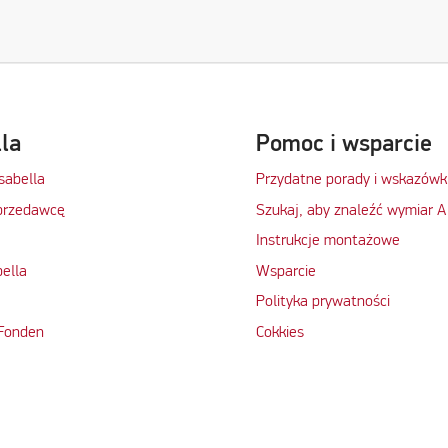
lla
Pomoc i wsparcie
Isabella
Przydatne porady i wskazówk
przedawcę
Szukaj, aby znaleźć wymiar A
Instrukcje montażowe
bella
Wsparcie
Polityka prywatności
 Fonden
Cokkies