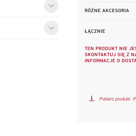
RÓŻNE AKCESORIA
ŁĄCZNIE
TEN PRODUKT NIE JE
SKONTAKTUJ SIĘ Z 
INFORMACJE O DOST
vertical_align_bottom
Pobierz produkt -