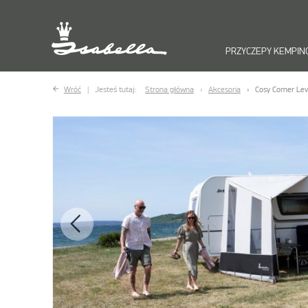
PRZYCZEPY KEMPI
Wróć
Jesteś tutaj:
Strona główna
Akcesoria
Cosy Corner Le