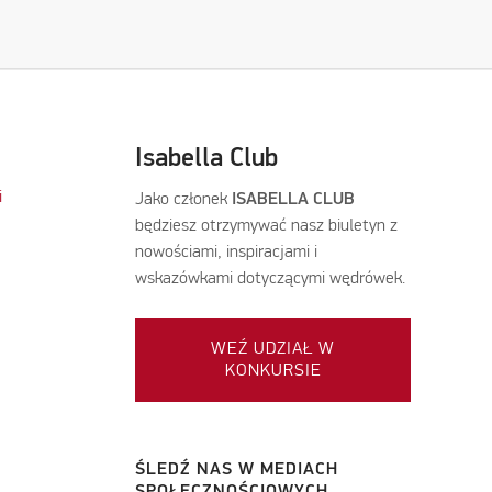
Isabella Club
i
Jako członek
ISABELLA CLUB
będziesz otrzymywać nasz biuletyn z
nowościami, inspiracjami i
wskazówkami dotyczącymi wędrówek.
WEŹ UDZIAŁ W
KONKURSIE
ŚLEDŹ NAS W MEDIACH