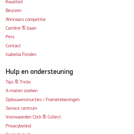
Kwaliteit
Beurzen
Winnaars competitie
Carrière & baan
Per
s
Contact
Isabella Fonden
Hulp en ondersteuning
Tips & Tricks
A-maten zoeken
Opbouwinstructies / Frametekeningen
Service centrum
Voorwaarden Click & Collect
Privacybeleid