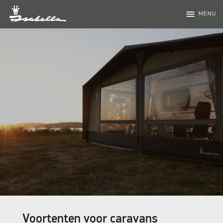
menu
MENU
Voortenten voor caravans