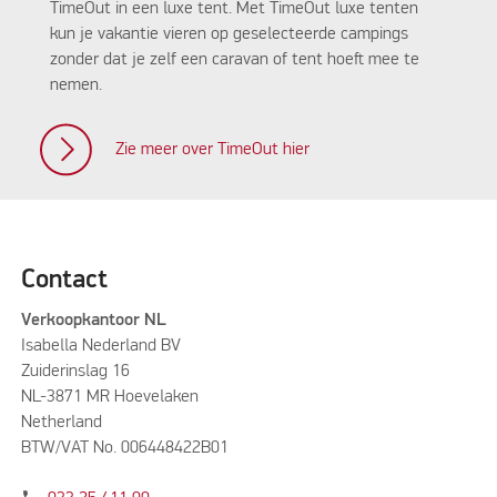
TimeOut in een luxe tent. Met TimeOut luxe tenten
kun je vakantie vieren op geselecteerde campings
zonder dat je zelf een caravan of tent hoeft mee te
nemen.
Zie meer over TimeOut hier
Contact
Verkoopkantoor NL
Isabella Nederland BV
Zuiderinslag 16
NL-3871 MR Hoevelaken
Netherland
BTW/VAT No. 006448422B01
phone