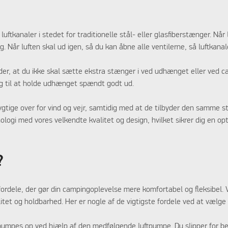
 luftkanaler i stedet for traditionelle stål- eller glasfiberstænger. Nå
sig. Når luften skal ud igen, så du kan åbne alle ventilerne, så luftkana
yder, at du ikke skal sætte ekstra stænger i ved udhænget eller ved
ng til at holde udhænget spændt godt ud.
gtige over for vind og vejr, samtidig med at de tilbyder den samme st
knologi med vores velkendte kvalitet og design, hvilket sikrer dig en o
?
e fordele, der gør din campingoplevelse mere komfortabel og fleksibel.
itet og holdbarhed. Her er nogle af de vigtigste fordele ved at vælge e
t pumpes op ved hjælp af den medfølgende luftpumpe. Du slipper for