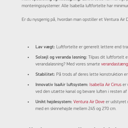
monteringssystemer. Alle Isabella luftfortelte har minimum
Er du nysgerrig på, hvordan man opstiller et Ventura Air 
Lav vægt:
Luftfortelte er generelt lettere end tr
Solsejl og veranda løsning:
Tilpas dit luftfortelt
verandaløsning? Med vores smarte
verandastæn
Stabilitet:
På trods af deres lette konstruktion er 
Innovativ IsaAir luftsystem:
Isabella Air Cirrus
er 
ved den utætte kanal og bevare luften i resten af 
Unikt højdesystem:
Ventura Air Dove
er udstyret 
med en skinnehøjde mellem 245 og 270 cm.