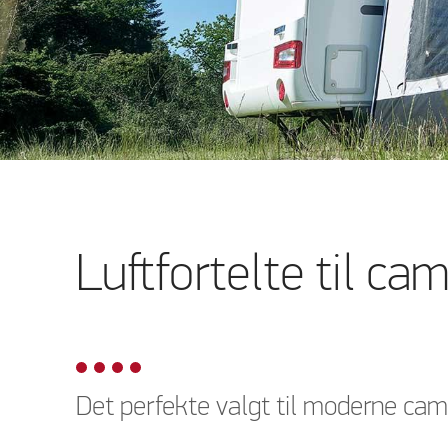
Luftfortelte til c
Det perfekte valgt til moderne ca