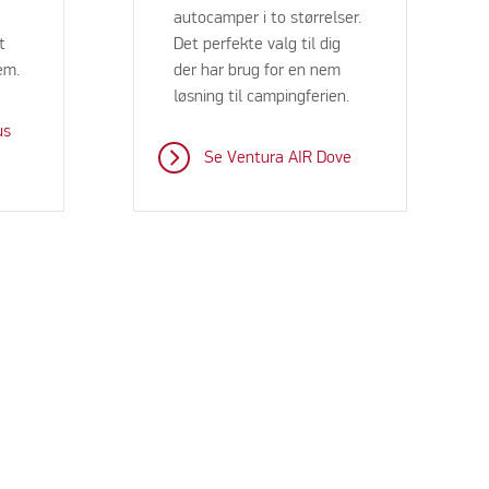
,
autocamper i to størrelser.
t
Det perfekte valg til dig
em.
der har brug for en nem
løsning til campingferien.
us
Se Ventura AIR Dove