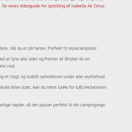
n.
Se vores videoguide for opstilling af Isabella Air Cirrus.
ere, når du er på farten. Perfekt til rejsecampister.
ved at lyne alle sider og fronter af. Ønsker du en
alvt ned.
dig et trygt og stabilt opholdsrum under alle vejrforhold.
kulle blive utæt, kan du nemt lukke for luftcirkulationen
kellige højder, så det passer perfekt til din campingvogn