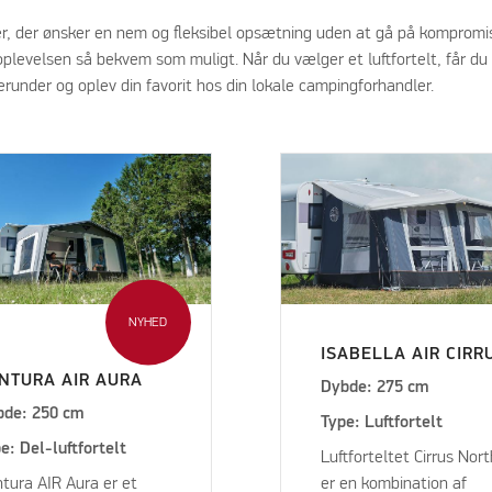
er, der ønsker en nem og fleksibel opsætning uden at gå på kompromis
goplevelsen så bekvem som muligt. Når du vælger et luftfortelt, får du 
herunder og oplev din favorit hos din lokale campingforhandler.
NYHED
ISABELLA AIR CIRR
NTURA AIR AURA
Dybde: 275 cm
bde: 250 cm
Type: Luftfortelt
e: Del-luftfortelt
Luftforteltet Cirrus Nor
tura AIR Aura er et
er en kombination af