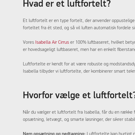
Hvad er et luftfortelt?
Et luftfortelt er en type fortelt, der anvender oppustelige
forteltet fra ét sted, og så vil luften automatisk fordele 
Vores
Isabella Air Cirrus
er 100% luftbaseret, hvilket bet
er hovedsageligt luftbaseret, men har en enkelt fibersta
Luftfortelte er kendt for at være robuste og modstandsdy
Isabella tilbyder vi luftfortelte, der kombinerer smart te
Hvorfor vælge et luftfortelt
Når du vælger et luftfortelt fra Isabella, får du en rækk
opsætning, letvægt, og smarte løsninger, der sikrer stabil
Nem opsætning og nedtagning:
Luftfortelte kan hurtig