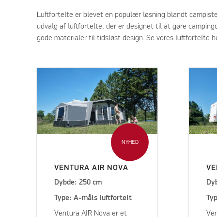
Luftfortelte er blevet en populær løsning blandt campist
udvalg af luftfortelte, der er designet til at gøre campin
gode materialer til tidsløst design. Se vores luftfortelte 
NYHED
VENTURA AIR NOVA
VE
Dybde: 250 cm
Dy
Type: A-måls luftfortelt
Typ
Ventura AIR Nova er et
Ven