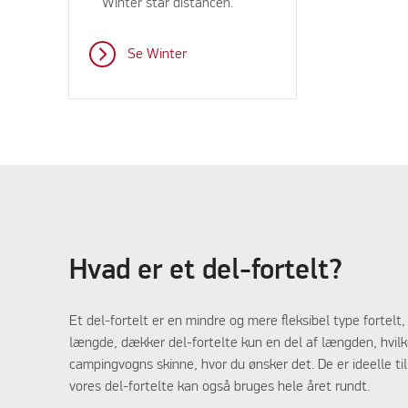
Winter står distancen.
Se Winter
Hvad er et del-fortelt?
Et del-fortelt er en mindre og mere fleksibel type fortel
længde, dækker del-fortelte kun en del af længden, hvilket
campingvogns skinne, hvor du ønsker det. De er ideelle til 
vores del-fortelte kan også bruges hele året rundt.