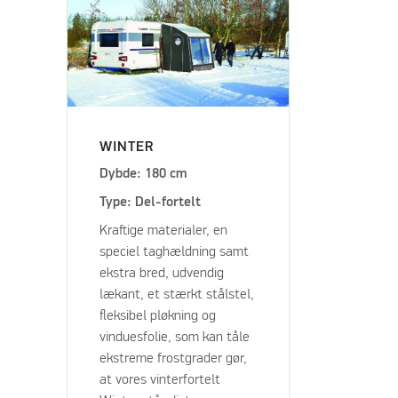
WINTER
Dybde: 180 cm
Type: Del-fortelt
Kraftige materialer, en
speciel taghældning samt
ekstra bred, udvendig
lækant, et stærkt stålstel,
fleksibel pløkning og
vinduesfolie, som kan tåle
ekstreme frostgrader gør,
at vores vinterfortelt