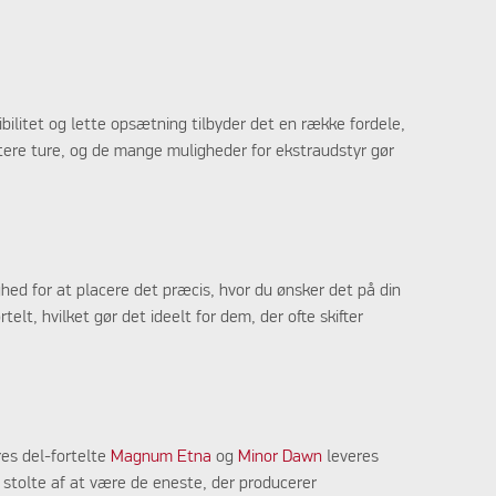
bilitet og lette opsætning tilbyder det en række fordele,
ortere ture, og de mange muligheder for ekstraudstyr gør
ghed for at placere det præcis, hvor du ønsker det på din
lt, hvilket gør det ideelt for dem, der ofte skifter
res del-fortelte
Magnum Etna
og
Minor Dawn
leveres
 stolte af at være de eneste, der producerer