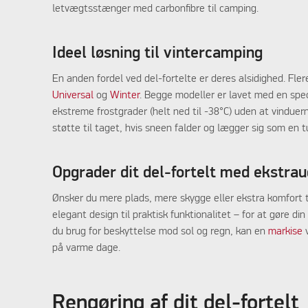
letvægtsstænger med carbonfibre til camping.
Ideel løsning til vintercamping
En anden fordel ved del-fortelte er deres alsidighed. Fler
Universal
og
Winter
. Begge modeller er lavet med en spec
ekstreme frostgrader (helt ned til -38°C) uden at vinduern
støtte til taget, hvis sneen falder og lægger sig som en 
Opgrader dit del-fortelt med ekstrau
Ønsker du mere plads, mere skygge eller ekstra komfort til
elegant design til praktisk funktionalitet – for at gøre 
du brug for beskyttelse mod sol og regn, kan en
markise
v
på varme dage.
Rengøring af dit del-fortelt