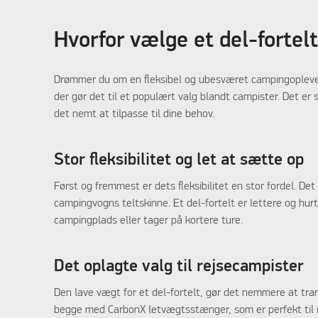
Hvorfor vælge et del-fortel
Drømmer du om en fleksibel og ubesværet campingoplevelse?
der gør det til et populært valg blandt campister. Det er 
det nemt at tilpasse til dine behov.
Stor fleksibilitet og let at sætte op
Først og fremmest er dets fleksibilitet en stor fordel. D
campingvogns teltskinne. Et del-fortelt er lettere og hur
campingplads eller tager på kortere ture.
Det oplagte valg til rejsecampister
Den lave vægt for et del-fortelt, gør det nemmere at tr
begge med CarbonX letvægtsstænger, som er perfekt til re