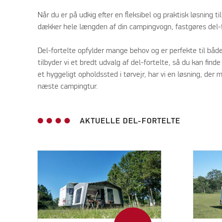
Når du er på udkig efter en fleksibel og praktisk løsning 
dækker hele længden af din campingvogn, fastgøres del-for
Del-fortelte opfylder mange behov og er perfekte til både
tilbyder vi et bredt udvalg af del-fortelte, så du kan fin
et hyggeligt opholdssted i tørvejr, har vi en løsning, der 
næste campingtur.
AKTUELLE DEL-FORTELTE