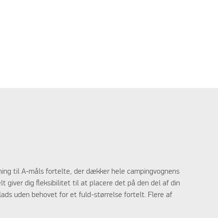
ætning til A-måls fortelte, der dækker hele campingvognens
iver dig fleksibilitet til at placere det på den del af din
lads uden behovet for et fuld-størrelse fortelt. Flere af