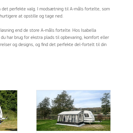
la det perfekte valg. I modsætning til A-måls fortelte, som
hurtigere at opstille og tage ned.
 løsning end de store A-måls fortelte. Hos Isabella
du har brug for ekstra plads til opbevaring, komfort eller
elser og designs, og find det perfekte del-fortelt til din