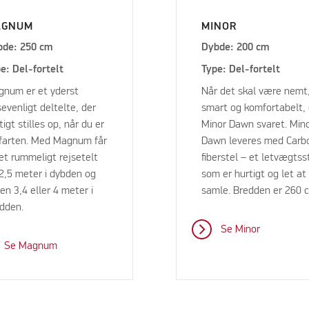
AGNUM
MINOR
bde: 250 cm
Dybde: 200 cm
e: Del-fortelt
Type: Del-fortelt
num er et yderst
Når det skal være nemt
sevenligt deltelte, der
smart og komfortabelt, 
tigt stilles op, når du er
Minor Dawn svaret. Min
farten. Med Magnum får
Dawn leveres med Carb
et rummeligt rejsetelt
fiberstel – et letvægtss
2,5 meter i dybden og
som er hurtigt og let at
en 3,4 eller 4 meter i
samle. Bredden er 260 
edden.
Se Minor
Se Magnum