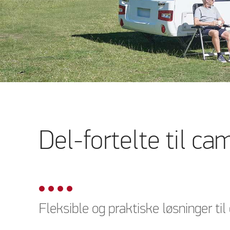
Del-fortelte til c
Fleksible og praktiske løsninger ti