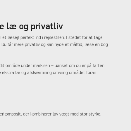
 læ og privatliv
 læsejl perfekt ind i rejsestilen. I stedet for at tage
Du får mere privatliv og kan nyde et måltid, læse en bog
e dit område under markisen – uanset om du er på farten
øje ekstra læ og afskærmning omkring området foran
fiberkomposit, der kombinerer lav vægt med stor styrke.