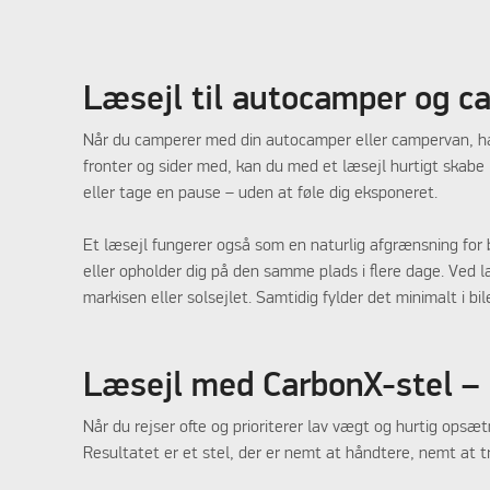
Læsejl til autocamper og c
Når du camperer med din autocamper eller campervan, handl
fronter og sider med, kan du med et læsejl hurtigt skabe
eller tage en pause – uden at føle dig eksponeret.
Et læsejl fungerer også som en naturlig afgrænsning for 
eller opholder dig på den samme plads i flere dage. Ved
markisen eller solsejlet. Samtidig fylder det minimalt i bil
Læsejl med CarbonX-stel – i
Når du rejser ofte og prioriterer lav vægt og hurtig opsæt
Resultatet er et stel, der er nemt at håndtere, nemt at tra