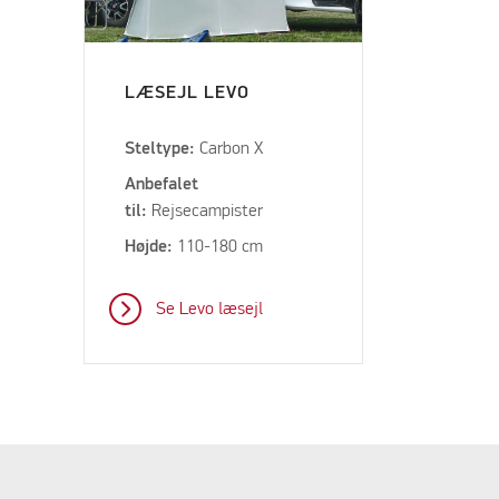
LÆSEJL LEVO
Steltype:
Carbon X
Anbefalet
til:
Rejsecampister
Højde:
110-180 cm
Se Levo læsejl