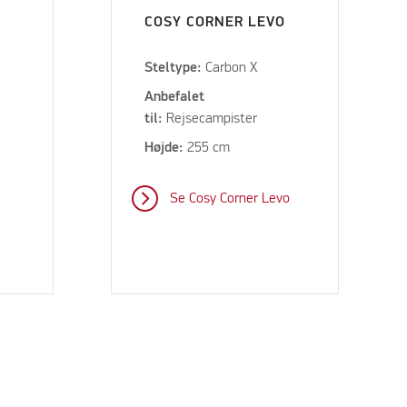
COSY CORNER LEVO
Steltype:
Carbon X
Anbefalet
til:
Rejsecampister
Højde:
255 cm
Se Cosy Corner Levo