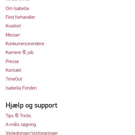
Om Isabella
Find forhandler
Kvalitet
Messer
Konkurrencevindere
Karriere & job
Presse
Kontakt
TimeOut
Isabella Fonden
Hjælp og support
Tips & Tricks
A-måls søgning
Vejledninger/steltegninger