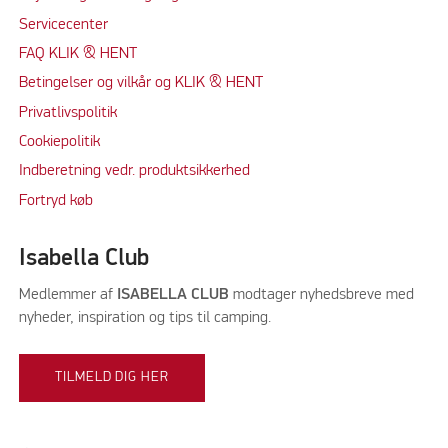
Servicecenter
FAQ KLIK & HENT
Betingelser og vilkår og KLIK & HENT
Privatlivspolitik
Cookiepolitik
Indberetning vedr. produktsikkerhed
Fortryd køb
Isabella Club
Medlemmer af
ISABELLA CLUB
modtager nyhedsbreve med
nyheder, inspiration og tips til camping.
TILMELD DIG HER