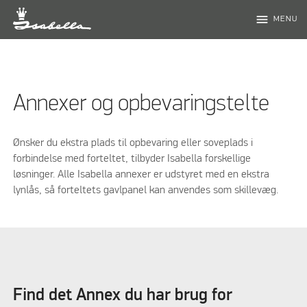
menu
MENU
Annexer og opbevaringstelte
Ønsker du ekstra plads til opbevaring eller soveplads i
forbindelse med forteltet, tilbyder Isabella forskellige
løsninger. Alle Isabella annexer er udstyret med en ekstra
lynlås, så forteltets gavlpanel kan anvendes som skillevæg.
Find det Annex du har brug for