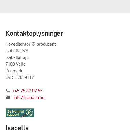
Kontaktoplysninger
Hovedkontor & producent
Isabella A/S
Isabellahøj 3
7100 Vejle
Danmark
CVR: 87619117
phone
+45 75 82 07 55
mail
info@isabella.net
Isabella