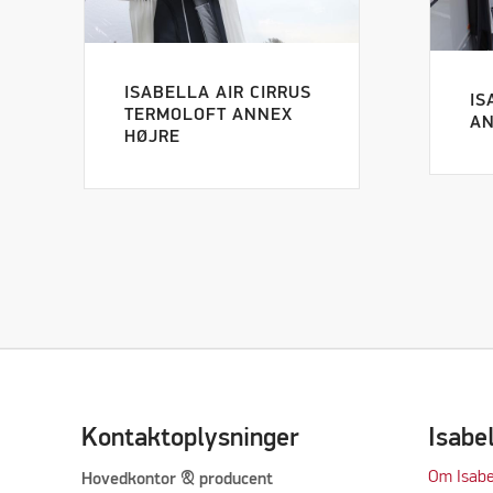
ISABELLA AIR CIRRUS
IS
TERMOLOFT ANNEX
AN
HØJRE
Kontaktoplysninger
Isabe
Om Isabe
Hovedkontor & producent