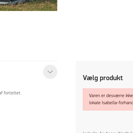
Vælg produkt
f forteltet.
Varen er desværre ikke 
lokale Isabella-forhand