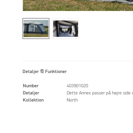
Detaljer & Funktioner
Number
403901020
Detaljer
Dette Annex passer på højre side a
Kollektion
North