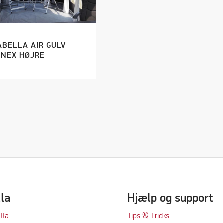
ABELLA AIR GULV
NEX HØJRE
lla
Hjælp og support
lla
Tips & Tricks