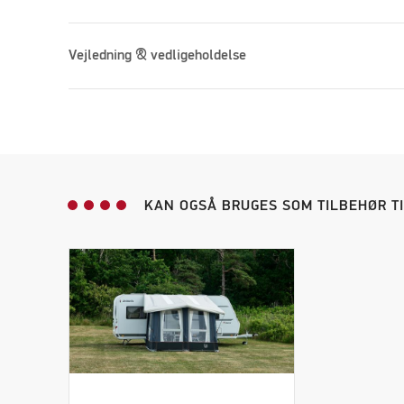
Vejledning & vedligeholdelse
KAN OGSÅ BRUGES SOM TILBEHØR T