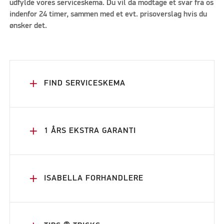
udfylde vores serviceskema. Du vil da modtage et svar fra os
indenfor 24 timer, sammen med et evt. prisoverslag hvis du
ønsker det.
add
FIND SERVICESKEMA
add
1 ÅRS EKSTRA GARANTI
add
ISABELLA FORHANDLERE