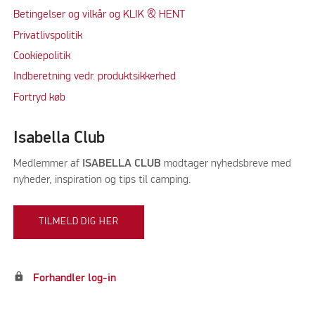
Betingelser og vilkår og KLIK & HENT
Privatlivspolitik
Cookiepolitik
Indberetning vedr. produktsikkerhed
Fortryd køb
Isabella Club
Medlemmer af
ISABELLA CLUB
modtager nyhedsbreve med
nyheder, inspiration og tips til camping.
TILMELD DIG HER
lock
Forhandler log-in