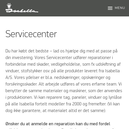
menu
MENU
Servicecenter
Du har købt det bedste – lad os hjælpe dig med at passe på
din investering. Vores Servicecenter udfører reparationer i
forbindelse med skader, vedligeholdelse, som fx udskiftning af
vinduer, stofstykker osv. på alle produkter leveret fra Isabella
A/S. Vores ydelser er bl.a. nedskæringer, opskæringer og
forsikringsskader. Alt arbejde udføres af vores erfarne team. Vi
benytter de samme materialer og maskiner, som der anvendes
i produktionen. Vi kan reparere tag, paneler, vinduer og lynlåse
på alle Isabella fortelt modeller fra 2000 og fremefter. (Vi kan
dog ikke garantere, at materialet altid er det samme).
Ønsker du at anmelde en reparation kan du med fordel