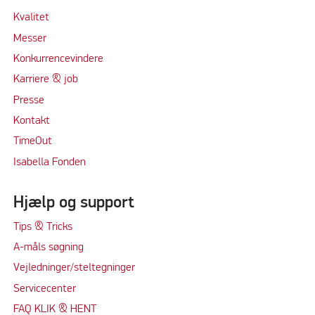
Kvalitet
Messer
Konkurrencevindere
Karriere & job
Presse
Kontakt
TimeOut
Isabella Fonden
Hjælp og support
Tips & Tricks
A-måls søgning
Vejledninger/steltegninger
Servicecenter
FAQ KLIK & HENT