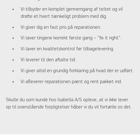
Vi tilbyder en komplet gennemgang af teltet og vil
drøfte et hvert tænkeligt problem med dig.
Vi giver dig en fast pris på reparationen.
Vi laver tingene korrekt første gang – ”fix it right”.
Vi laver en kvalitetskontrol før tilbagelevering.
Vi leverer til den aftalte tid.
Vi giver altid en grundig forklaring på hvad der er udført.
Vi afleverer reparationen pænt og rent pakket ind.
Skulle du som kunde hos Isabella A/S opleve, at vi ikke lever
op til ovenstående forpligtelser håber vi du vil fortælle os det.