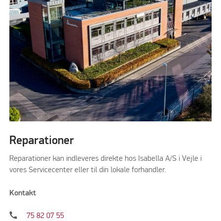
Reparationer
Reparationer kan indleveres direkte hos Isabella A/S i Vejle i
vores Servicecenter eller til din lokale forhandler.
Kontakt
call
75 82 07 55