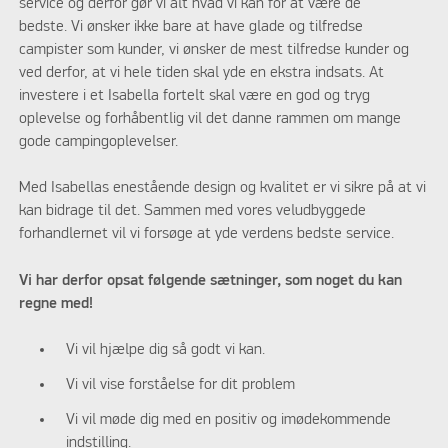
service og derfor gør vi alt hvad vi kan for at være de
bedste. Vi ønsker ikke bare at have glade og tilfredse
campister som kunder, vi ønsker de mest tilfredse kunder og
ved derfor, at vi hele tiden skal yde en ekstra indsats. At
investere i et Isabella fortelt skal være en god og tryg
oplevelse og forhåbentlig vil det danne rammen om mange
gode campingoplevelser.
Med Isabellas enestående design og kvalitet er vi sikre på at vi
kan bidrage til det. Sammen med vores veludbyggede
forhandlernet vil vi forsøge at yde verdens bedste service.
Vi har derfor opsat følgende sætninger, som noget du kan
regne med!
Vi vil hjælpe dig så godt vi kan.
Vi vil vise forståelse for dit problem
Vi vil møde dig med en positiv og imødekommende
indstilling.