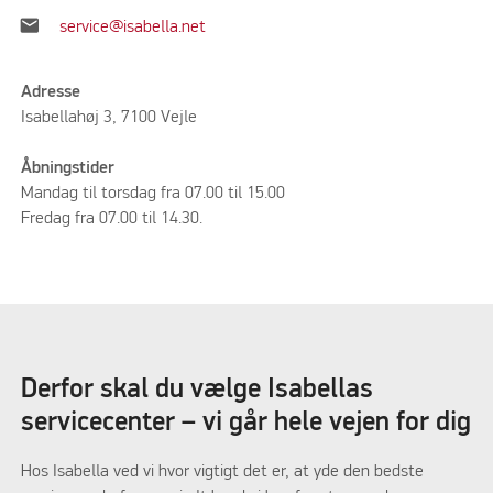
email
service@isabella.net
Adresse
Isabellahøj 3, 7100 Vejle
Åbningstider
Mandag til torsdag fra 07.00 til 15.00
Fredag fra 07.00 til 14.30.
Derfor skal du vælge Isabellas
servicecenter – vi går hele vejen for dig
Hos Isabella ved vi hvor vigtigt det er, at yde den bedste