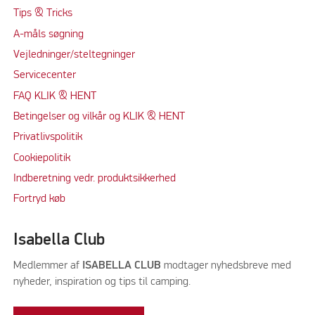
Tips & Tricks
A-måls søgning
Vejledninger/steltegninger
Servicecenter
FAQ KLIK & HENT
Betingelser og vilkår og KLIK & HENT
Privatlivspolitik
Cookiepolitik
Indberetning vedr. produktsikkerhed
Fortryd køb
Isabella Club
Medlemmer af
ISABELLA CLUB
modtager nyhedsbreve med
nyheder, inspiration og tips til camping.