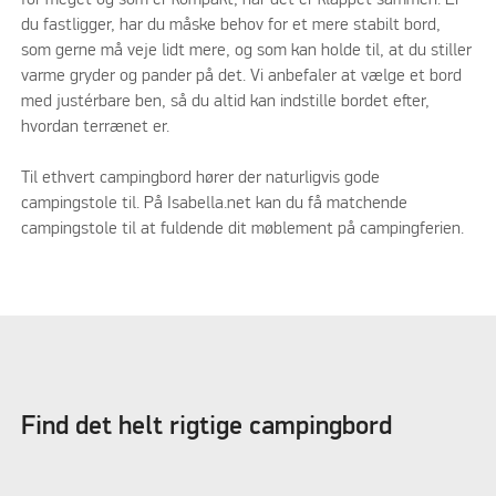
du fastligger, har du måske behov for et mere stabilt bord,
som gerne må veje lidt mere, og som kan holde til, at du stiller
varme gryder og pander på det. Vi anbefaler at vælge et bord
med justérbare ben, så du altid kan indstille bordet efter,
hvordan terrænet er.
Til ethvert campingbord hører der naturligvis gode
campingstole til. På Isabella.net kan du få matchende
campingstole til at fuldende dit møblement på campingferien.
Find det helt rigtige campingbord