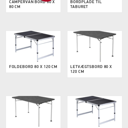
CAMPERVAN BORD 60 X
BORDPLADE TIL
80 CM
TABURET
FOLDEBORD 80 X 120 CM
LETVÆGTSBORD 80 X
120 CM