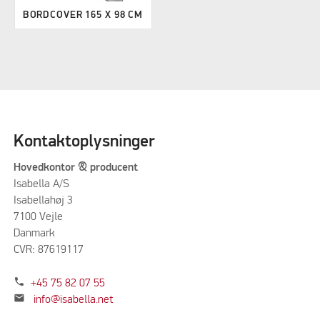
BORDCOVER 165 X 98 CM
Kontaktoplysninger
Hovedkontor & producent
Isabella A/S
Isabellahøj 3
7100 Vejle
Danmark
CVR: 87619117
phone
+45 75 82 07 55
mail
info@isabella.net