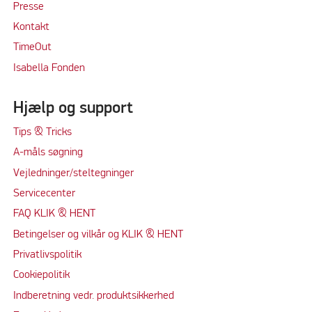
Presse
Kontakt
TimeOut
Isabella Fonden
Hjælp og support
Tips & Tricks
A-måls søgning
Vejledninger/steltegninger
Servicecenter
FAQ KLIK & HENT
Betingelser og vilkår og KLIK & HENT
Privatlivspolitik
Cookiepolitik
Indberetning vedr. produktsikkerhed