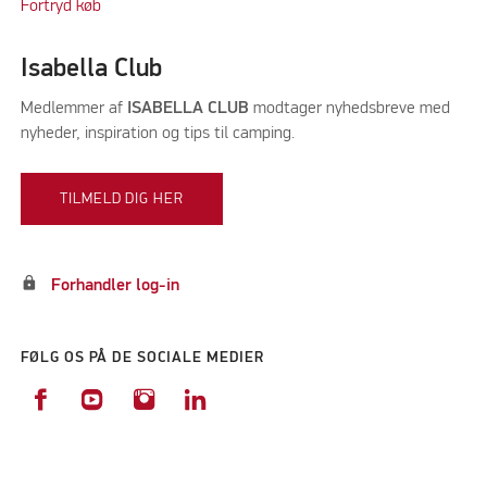
Fortryd køb
Isabella Club
Medlemmer af
ISABELLA CLUB
modtager nyhedsbreve med
nyheder, inspiration og tips til camping.
TILMELD DIG HER
lock
Forhandler log-in
FØLG OS PÅ DE SOCIALE MEDIER