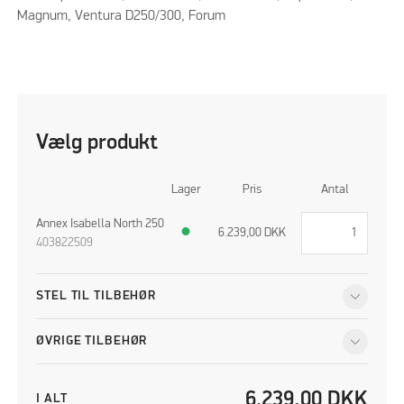
Magnum, Ventura D250/300, Forum
Vælg produkt
Lager
Pris
Antal
Annex Isabella North 250
●
6.239,00
DKK
403822509
STEL TIL TILBEHØR
ØVRIGE TILBEHØR
6.239,00
DKK
I ALT