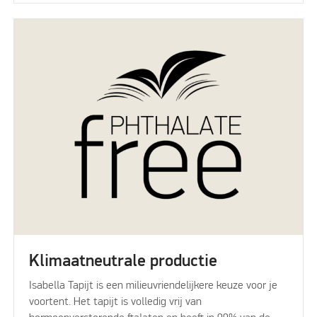
Klimaatneutrale productie
Isabella Tapijt is een milieuvriendelijkere keuze voor je
voortent. Het tapijt is volledig vrij van