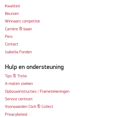
Kwaliteit
Beurzen
Winnaars competitie
Carrière & baan
Per
s
Contact
Isabella Fonden
Hulp en ondersteuning
Tips & Tricks
A-maten zoeken
Opbouwinstructies / Frametekeningen
Service centrum
Voorwaarden Click & Collect
Privacybeleid