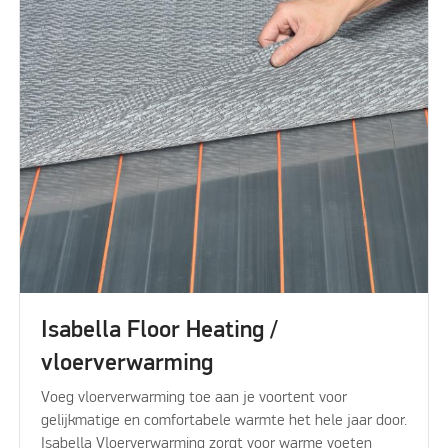
Isabella Floor Heating /
vloerverwarming
Voeg vloerverwarming toe aan je voortent voor
gelijkmatige en comfortabele warmte het hele jaar door.
Isabella Vloerverwarming zorgt voor warme voeten