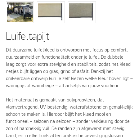
Luifeltapijt
Dit duurzame luifelkleed is ontworpen met focus op comfort,
duurzaamheid en functionaliteit onder je luifel. De dubbele
laag zorgt voor extra stevigheid en stabiliteit, zodat het kleed
netjes blijft liggen op gras, grind of asfalt. Dankzij het
omkeerbare ontwerp kun je zelf kiezen welke kleur boven ligt –
warmgrijs of warmbeige – afhankelijk van jouw voorkeur.
Het materiaal is gemaakt van polypropyleen, dat
vlamvertragend, UV-bestendig, waterafstotend en gemakkelijk
schoon te maken is. Hierdoor blijft het kleed mooi en
functioneel – seizoen na seizoen – zonder verkleuring door de
zon of hardnekkig vuil. De randen zijn afgewerkt met stevig
band, en in elke hoek zitten praktische bevestigingslussen