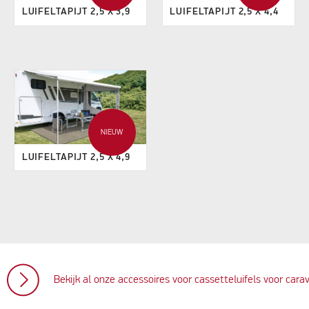
LUIFELTAPIJT 2,5 X 3,9
LUIFELTAPIJT 2,5 X 4,4
NIEUW
LUIFELTAPIJT 2,5 X 4,9
Bekijk al onze accessoires voor cassetteluifels voor cara