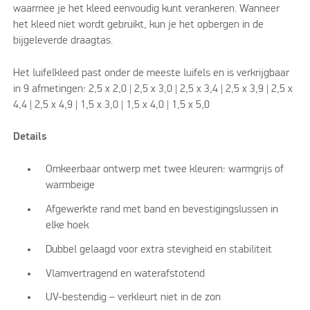
waarmee je het kleed eenvoudig kunt verankeren. Wanneer
het kleed niet wordt gebruikt, kun je het opbergen in de
bijgeleverde draagtas.
Het luifelkleed past onder de meeste luifels en is verkrijgbaar
in 9 afmetingen: 2,5 x 2,0 | 2,5 x 3,0 | 2,5 x 3,4 | 2,5 x 3,9 | 2,5 x
4,4 | 2,5 x 4,9 | 1,5 x 3,0 | 1,5 x 4,0 | 1,5 x 5,0
Details
Omkeerbaar ontwerp met twee kleuren: warmgrijs of
warmbeige
Afgewerkte rand met band en bevestigingslussen in
elke hoek
Dubbel gelaagd voor extra stevigheid en stabiliteit
Vlamvertragend en waterafstotend
UV-bestendig – verkleurt niet in de zon