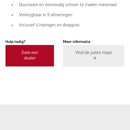
Duurzaam en eenvoudig schoon te maken materiaal
Verkrijgbaar in 9 afmetingen
Inclusief 4 haringen en draagtas
Hulp nodig?
Meer informatie
Zoek een
Vind de juiste maat
dealer