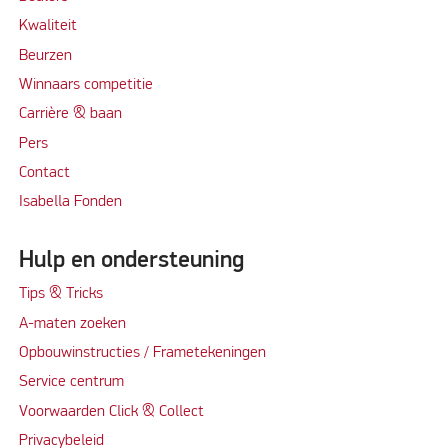
Kwaliteit
Beurzen
Winnaars competitie
Carrière & baan
Per
s
Contact
Isabella Fonden
Hulp en ondersteuning
Tips & Tricks
A-maten zoeken
Opbouwinstructies / Frametekeningen
Service centrum
Voorwaarden Click & Collect
Privacybeleid