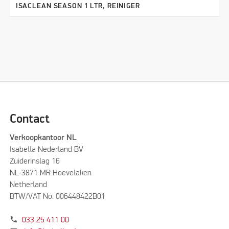
ISACLEAN SEASON 1 LTR, REINIGER
Contact
Verkoopkantoor NL
Isabella Nederland BV
Zuiderinslag 16
NL-3871 MR Hoevelaken
Netherland
BTW/VAT No. 006448422B01
phone
033 25 411 00