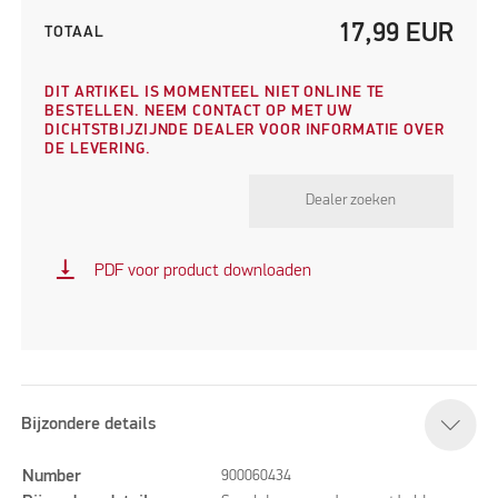
17,99
EUR
TOTAAL
DIT ARTIKEL IS MOMENTEEL NIET ONLINE TE
BESTELLEN. NEEM CONTACT OP MET UW
DICHTSTBIJZIJNDE DEALER VOOR INFORMATIE OVER
DE LEVERING.
Dealer zoeken
vertical_align_bottom
PDF voor product downloaden
Bijzondere details
Number
900060434