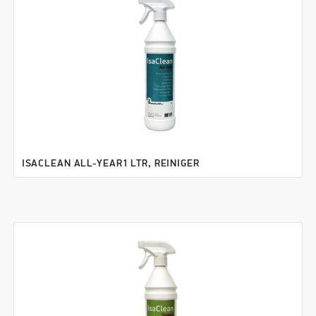
ISACLEAN ALL-YEAR1 LTR, REINIGER