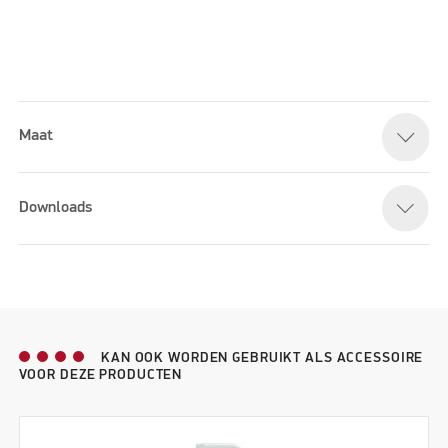
Maat
Please accept marketing cookies to watch this video
Downloads
KAN OOK WORDEN GEBRUIKT ALS ACCESSOIRE
VOOR DEZE PRODUCTEN