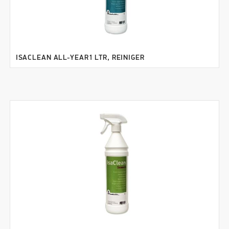
ISACLEAN ALL-YEAR1 LTR, REINIGER