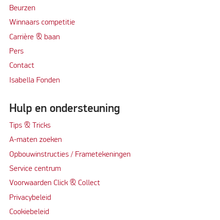
Beurzen
Winnaars competitie
Carrière & baan
Per
s
Contact
Isabella Fonden
Hulp en ondersteuning
Tips & Tricks
A-maten zoeken
Opbouwinstructies / Frametekeningen
Service centrum
Voorwaarden Click & Collect
Privacybeleid
Cookiebeleid