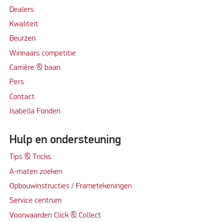
Dealers
Kwaliteit
Beurzen
Winnaars competitie
Carrière & baan
Per
s
Contact
Isabella Fonden
Hulp en ondersteuning
Tips & Tricks
A-maten zoeken
Opbouwinstructies / Frametekeningen
Service centrum
Voorwaarden Click & Collect