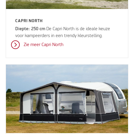
CAPRI NORTH
Diepte: 250 cm
De Capri North is de ideale keuze
voor kampeerders in een trendy kleurstelling.
Zie meer Capri North