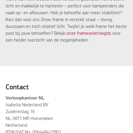
licht en makkelijk te hanteren – perfect voor kampeerders die
vaak op- en afbouwen. Heb je behoefte aan meer stabiliteit?
Kies dan voor ons Zinox-frame in verzinkt staal – stevig,
duurzaam en toch relatief licht. Twijfel je welk frame het beste
past bij jouw behoeften? Bekijk
onze frameselectiegids
voor
een helder overzicht van de mogelijkheden.
Contact
Verkoopkantoor NL
Isabella Nederland BV
Zuiderinslag 16
NL-3871 MR Hoevelaken
Netherland
BTW/VAT No. 006448422B01