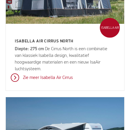
ISABELLA AIR
ISABELLA AIR CIRRUS NORTH
Diepte: 275 cm
De Cirrus North is een combinatie
van klassiek Isabella design, kwalitatief
hoogwaardige materialen en een nieuw IsaAir
luchtsysteem.
Zie meer Isabella Air Cirrus