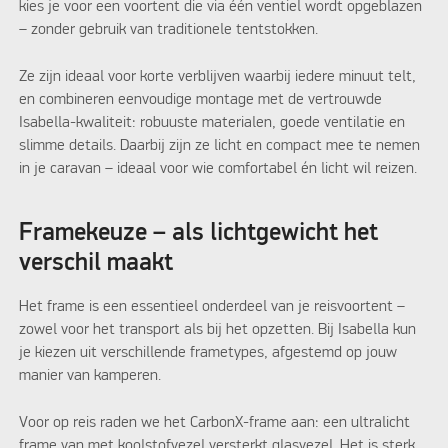
kies je voor een voortent die via één ventiel wordt opgeblazen
– zonder gebruik van traditionele tentstokken.
Ze zijn ideaal voor korte verblijven waarbij iedere minuut telt,
en combineren eenvoudige montage met de vertrouwde
Isabella-kwaliteit: robuuste materialen, goede ventilatie en
slimme details. Daarbij zijn ze licht en compact mee te nemen
in je caravan – ideaal voor wie comfortabel én licht wil reizen.
Framekeuze – als lichtgewicht het
verschil maakt
Het frame is een essentieel onderdeel van je reisvoortent –
zowel voor het transport als bij het opzetten. Bij Isabella kun
je kiezen uit verschillende frametypes, afgestemd op jouw
manier van kamperen.
Voor op reis raden we het CarbonX-frame aan: een ultralicht
frame van met koolstofvezel versterkt glasvezel. Het is sterk,