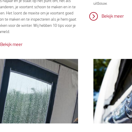
is najaar en je staat op het punt om, net als
uitbouw.
 anderen, je voortent schoon te maken en in te
en. Het loont de moeite om je voortent goed
Bekijk meer
on te maken en te inspecteren als je hem gaat
kken voor de winter. Wij hebben 10 tips voor je
ameld.
Bekijk meer