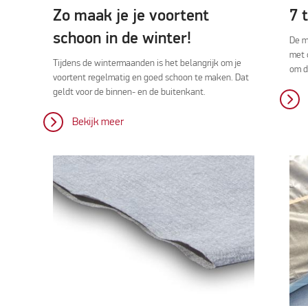
Zo maak je je voortent
7 
schoon in de winter!
De m
met 
Tijdens de wintermaanden is het belangrijk om je
om d
voortent regelmatig en goed schoon te maken. Dat
geldt voor de binnen- en de buitenkant.
Bekijk meer