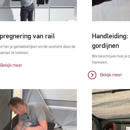
pregnering van rail
Handleiding:
gordijnen
t het je gemakkelijker om de voortent door de
vanrail te trekken.
We beschrijven hoe je d
monteert.
Bekijk meer
Bekijk meer