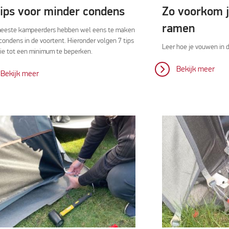
tips voor minder condens
Zo voorkom j
ramen
eeste kampeerders hebben wel eens te maken
condens in de voortent. Hieronder volgen 7 tips
Leer hoe je vouwen in 
ie tot een minimum te beperken.
Bekijk meer
Bekijk meer