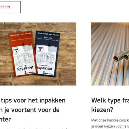
pakken
 tips voor het inpakken
Welk type fr
n je voortent voor de
kiezen?
nter
Met onze handleiding k
je moet kiezen voor je I