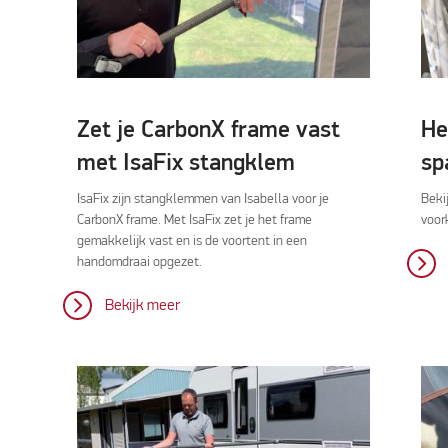
Zet je CarbonX frame vast
He
met IsaFix stangklem
sp
IsaFix zijn stangklemmen van Isabella voor je
Beki
CarbonX frame. Met IsaFix zet je het frame
voor
gemakkelijk vast en is de voortent in een
handomdraai opgezet.
Bekijk meer