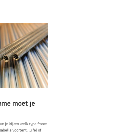
ame moet je
un je kijken welk type frame
sabella voortent, luifel of