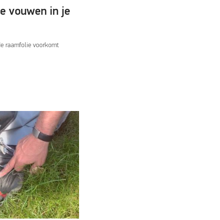
e vouwen in je
de raamfolie voorkomt