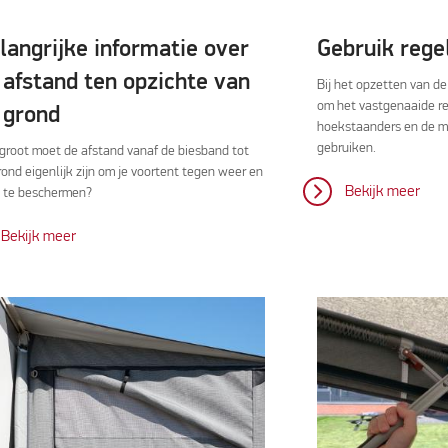
langrijke informatie over
Gebruik rege
 afstand ten opzichte van
Bij het opzetten van de
om het vastgenaaide re
 grond
hoekstaanders en de m
gebruiken.
groot moet de afstand vanaf de biesband tot
rond eigenlijk zijn om je voortent tegen weer en
Bekijk meer
 te beschermen?
Bekijk meer