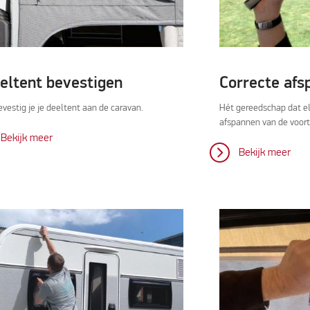
eltent bevestigen
Correcte afs
evestig je je deeltent aan de caravan.
Hét gereedschap dat e
afspannen van de voort
Bekijk meer
Bekijk meer