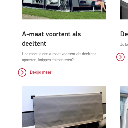
A-maat voortent als
De
deeltent
Zo b
Hoe moet je een a-maat voortent als deeltent
opmeten, knippen en monteren?
Bekijk meer