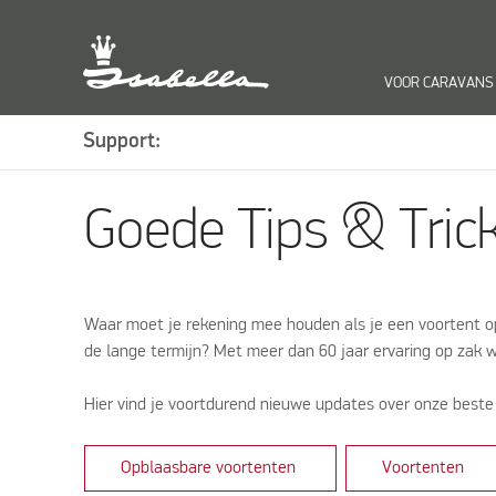
VOOR CARAVANS
ke
Support:
Goede Tips & Tric
Waar moet je rekening mee houden als je een voortent op
de lange termijn? Met meer dan 60 jaar ervaring op zak w
Hier vind je voortdurend nieuwe updates over onze beste
Opblaasbare voortenten
Voortenten