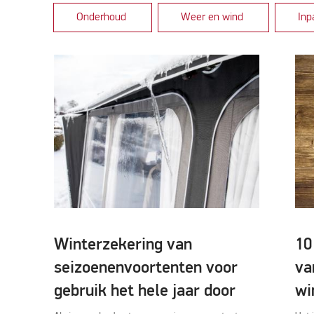
Onderhoud
Weer en wind
In
Winterzekering van
10
seizoenenvoortenten voor
va
gebruik het hele jaar door
wi