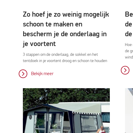
Zo hoef je zo weinig mogelijk
Be
schoon te maken en
de
bescherm je de onderlaag in
de
je voortent
Hoe 
de g
3 stappen om de onderlaag, de sokkel en het
wind
tentdoek in je voortent droog en schoon te houden
Bekijk meer