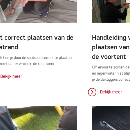
t correct plaatsen van de
Handleiding 
atrand
plaatsen van
de voortent
jk hoe je door de spatrand correct te plaatsen
komt dat er water in de tent komt.
Om ervoor te zorgen dat
en regenwater niet blijf
Bekijk meer
je de dakliggers correct
Bekijk meer