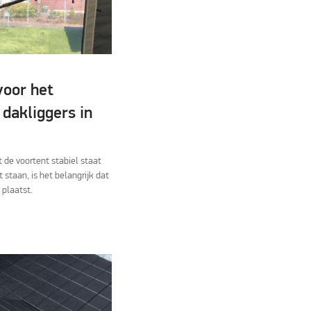
voor het
 dakliggers in
 de voortent stabiel staat
t staan, is het belangrijk dat
 plaatst.