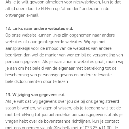
Als je je wilt gewoon afmelden voor nieuwsbrieven, kun je dat
altijd doen door te klikken op "afmelden" onderaan in de
ontvangen e-mail.
12. Links naar andere websites e.d.
Op onze website kunnen links zijn opgenomen naar andere
websites of naar geïntegreerde websites. Wij zijn niet
aansprakelijk voor de inhoud van de websites van andere
bedrijven dan wel de manier van werken bij de verzameling van
persoonsgegevens. Als je naar andere websites gaat, raden wij
je aan om het beleid van de eigenaar met betrekking tot de
bescherming van persoonsgegevens en andere relevante
beleidsdocumenten door te lezen.
13. Wijziging van gegevens e.d.
Als je wilt dat wij gegevens over jou die bij ons geregistreerd
staan bijwerken, wijzigen of wissen, als je toegang wilt tot de
met betrekking tot jou behandelde persoonsgegevens of als je
vragen hebt over de bovenstaande richtlijnen, kun je contact
met ons opnemen via info@isabella.net of 033 25 411 00. Je