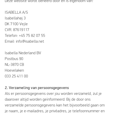
Deze website wordt beheerd door en is eigendom van:
ISABELLA A/S
Isabellahøj 3
DK 7100 Vejle
CVR. 87619117
Telefon: +45 75 82 07 55
Email: info@isabella.net
Isabella Nederland BV
Postbus 90
NL-3870 CB
Hoevelaken
033 25 411 00
2. Verzameling van persoonsgegevens
Als er persoonsgegevens over jou worden verzameld, zul je
daarover altijd worden geïnformeerd. Bij de door ons
verzamelde persoonsgegevens kan het bijvoorbeeld gaan om
je naam, je e-mailadres, je privéadres, je telefoonnummer en