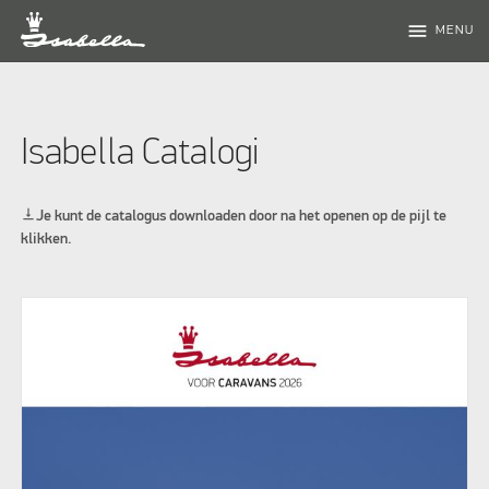
menu
MENU
Isabella Catalogi
vertical_align_bottom
Je kunt de catalogus downloaden door na het openen op de pijl te
klikken.