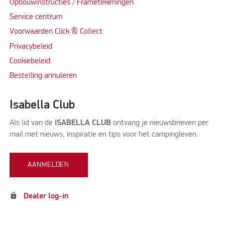
Opbouwinstructies / Frametekeningen
Service centrum
Voorwaarden Click & Collect
Privacybeleid
Cookiebeleid
Bestelling annuleren
Isabella Club
Als lid van de
ISABELLA CLUB
ontvang je nieuwsbrieven per
mail met nieuws, inspiratie en tips voor het campingleven.
AANMELDEN
lock
Dealer log-in