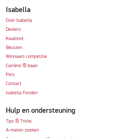
Isabella
Over Isabella
Dealers
Kwaliteit
Beurzen
Winnaars competitie
Carrière & baan
Per
s
Contact
Isabella Fonden
Hulp en ondersteuning
Tips & Tricks
A-maten zoeken