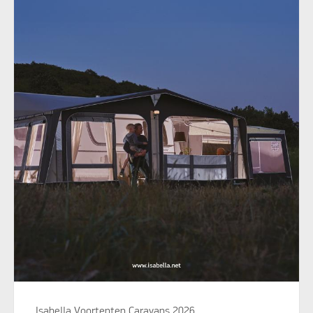
Isabella Voortenten Caravans 2026