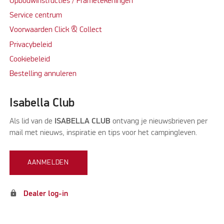
Opbouwinstructies / Frametekeningen
Service centrum
Voorwaarden Click & Collect
Privacybeleid
Cookiebeleid
Bestelling annuleren
Isabella Club
Als lid van de
ISABELLA CLUB
ontvang je nieuwsbrieven per
mail met nieuws, inspiratie en tips voor het campingleven.
AANMELDEN
lock
Dealer log-in