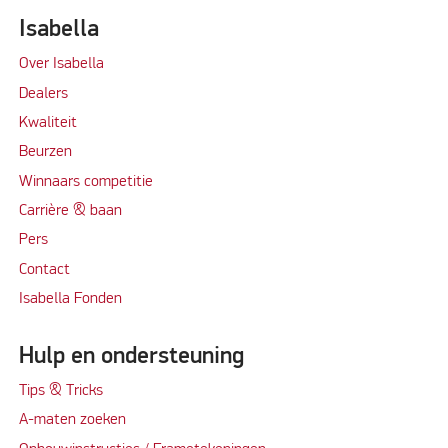
Isabella
Over Isabella
Dealers
Kwaliteit
Beurzen
Winnaars competitie
Carrière & baan
Per
s
Contact
Isabella Fonden
Hulp en ondersteuning
Tips & Tricks
A-maten zoeken