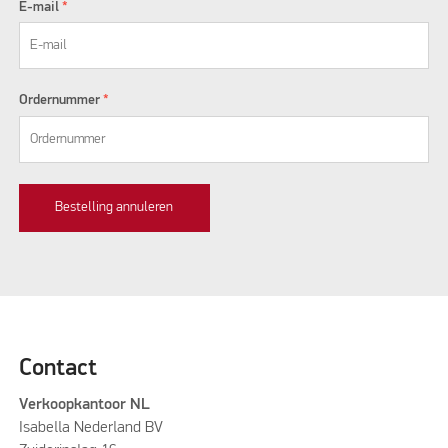
E-mail
*
Ordernummer
*
Bestelling annuleren
Contact
Verkoopkantoor NL
Isabella Nederland BV