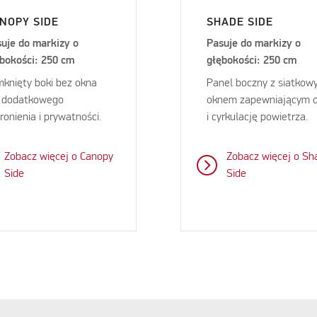
NOPY SIDE
SHADE SIDE
uje do markizy o
Pasuje do markizy o
bokości: 250 cm
głębokości: 250 cm
knięty boki bez okna
Panel boczny z siatko
a dodatkowego
oknem zapewniającym c
ronienia i prywatności.
i cyrkulację powietrza.
Zobacz więcej o Canopy
Zobacz więcej o Sh
Side
Side