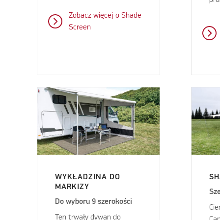
Zobacz więcej o Shade
Screen
WYKŁADZINA DO
SH
MARKIZY
Sz
Do wyboru 9 szerokości
Cie
Ten trwały dywan do
Can