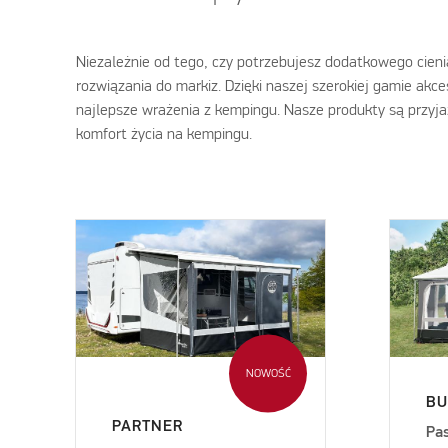
Niezależnie od tego, czy potrzebujesz dodatkowego cienia,
rozwiązania do markiz. Dzięki naszej szerokiej gamie ak
najlepsze wrażenia z kempingu. Nasze produkty są przyj
komfort życia na kempingu.
NOWOŚĆ
BU
PARTNER
Pas