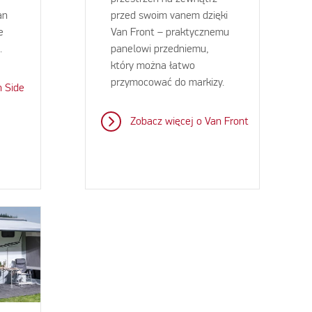
an
przed swoim vanem dzięki
e
Van Front – praktycznemu
.
panelowi przedniemu,
który można łatwo
przymocować do markizy.
n Side
Zobacz więcej o Van Front