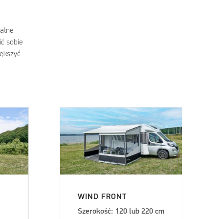
ealne
ić sobie
iększyć
WIND FRONT
Szerokość: 120 lub 220 cm