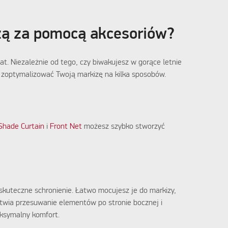
zą za pomocą akcesoriów?
. Niezależnie od tego, czy biwakujesz w gorące letnie
 zoptymalizować Twoją markizę na kilka sposobów.
Shade Curtain
i
Front Net
możesz szybko stworzyć
 skuteczne schronienie. Łatwo mocujesz je do markizy,
twia przesuwanie elementów po stronie bocznej i
aksymalny komfort.