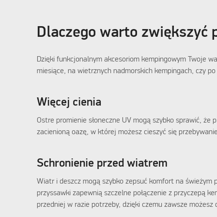
Dlaczego warto zwiększyć 
Dzięki funkcjonalnym akcesoriom kempingowym Twoje waka
miesiące, na wietrznych nadmorskich kempingach, czy po
Więcej cienia
Ostre promienie słoneczne UV mogą szybko sprawić, że pr
zacienioną oazę, w której możesz cieszyć się przebywan
Schronienie przed wiatrem
Wiatr i deszcz mogą szybko zepsuć komfort na świeżym p
przyssawki zapewnią szczelne połączenie z przyczepą ke
przedniej w razie potrzeby, dzięki czemu zawsze możesz 