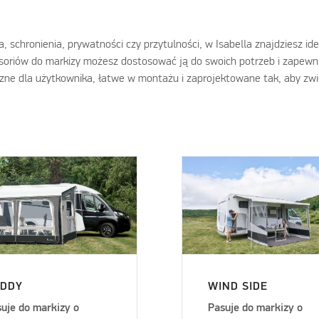
 schronienia, prywatności czy przytulności, w Isabella znajdziesz id
cesoriów do markizy możesz dostosować ją do swoich potrzeb i zapewn
azne dla użytkownika, łatwe w montażu i zaprojektowane tak, aby zw
DDY
WIND SIDE
uje do markizy o
Pasuje do markizy o