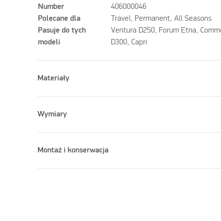
Number
406000046
Polecane dla
Travel, Permanent, All Seasons
Pasuje do tych
Ventura D250, Forum Etna, Comm
modeli
D300, Capri
Materiały
Wymiary
Montaż i konserwacja