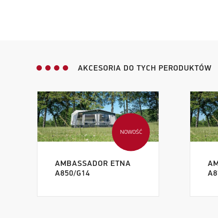
AKCESORIA DO TYCH PERODUKTÓW
NOWOŚĆ
AMBASSADOR ETNA
AM
A850/G14
A8