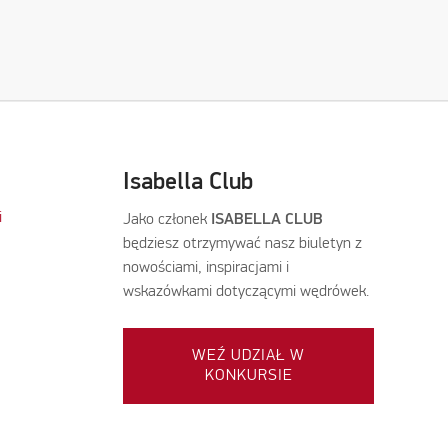
Isabella Club
i
Jako członek
ISABELLA CLUB
będziesz otrzymywać nasz biuletyn z
nowościami, inspiracjami i
wskazówkami dotyczącymi wędrówek.
WEŹ UDZIAŁ W
KONKURSIE