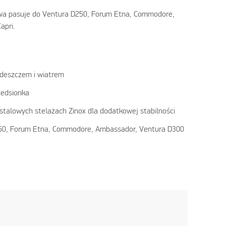
wa pasuje do Ventura D250, Forum Etna, Commodore,
apri.
 deszczem i wiatrem
zedsionka
stalowych stelażach Zinox dla dodatkowej stabilności
50, Forum Etna, Commodore, Ambassador, Ventura D300