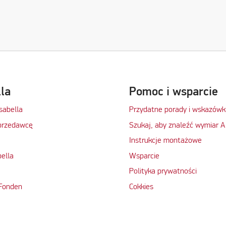
lla
Pomoc i wsparcie
Isabella
Przydatne porady i wskazówk
przedawcę
Szukaj, aby znaleźć wymiar A
Instrukcje montażowe
bella
Wsparcie
Polityka prywatności
 Fonden
Cokkies