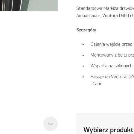
Standardowa Markiza drzwio
Ambassador, Ventura D300 i C
Szczegóły
Osłania wejście przed
Montowany z boku pr
Wsparta na solidnych 
Pasuje do Ventura D2
i Capri
Wybierz produkt