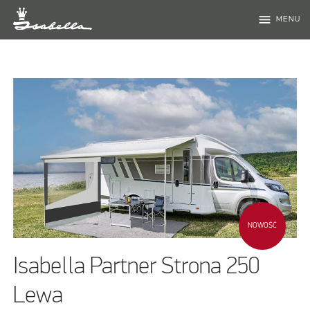
menu
MENU
NOWOŚĆ
Isabella Partner Strona 250
Lewa