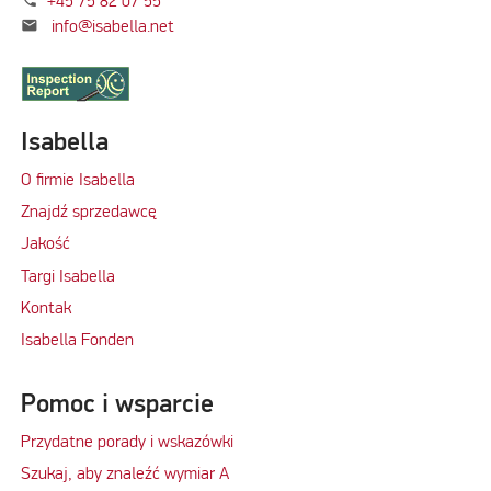
+45 75 82 07 55
mail
info@isabella.net
Isabella
O firmie Isabella
Znajdź sprzedawcę
Jakość
Targi Isabella
Kontak
Isabella Fonden
Pomoc i wsparcie
Przydatne porady i wskazówki
Szukaj, aby znaleźć wymiar A