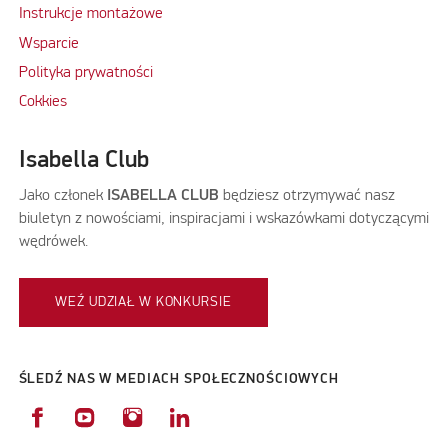
Instrukcje montażowe
Wsparcie
Polityka prywatności
Cokkies
Isabella Club
Jako członek
ISABELLA CLUB
będziesz otrzymywać nasz
biuletyn z nowościami, inspiracjami i wskazówkami dotyczącymi
wędrówek.
WEŹ UDZIAŁ W KONKURSIE
ŚLEDŹ NAS W MEDIACH SPOŁECZNOŚCIOWYCH