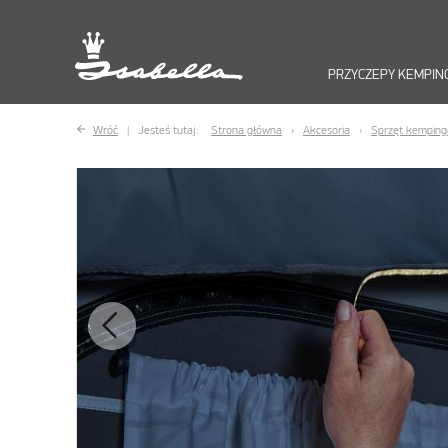
PRZYCZEPY KEMPI
Wróć
Jesteś tutaj:
Strona główna
Akcesoria
Sprzęt kempin