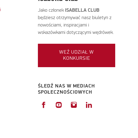
i
Jako członek
ISABELLA CLUB
będziesz otrzymywać nasz biuletyn z
nowościami, inspiracjami i
wskazówkami dotyczącymi wędrówek.
WEŹ UDZIAŁ W
KONKURSIE
ŚLEDŹ NAS W MEDIACH
SPOŁECZNOŚCIOWYCH