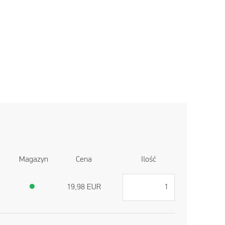
Magazyn
Cena
Ilość
●
19,98
EUR