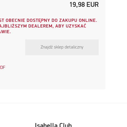
19,98
EUR
ST OBECNIE DOSTĘPNY DO ZAKUPU ONLINE.
NAJBLIŻSZYM DEALEREM, ABY UZYSKAĆ
AWIE.
Znajdź sklep detaliczny
PDF
Isabella Club