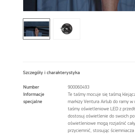
Szczegóły i charakterystyka
Number
900060493
Informacje
Te taśmy mocuje się taśmą klejąc
specjalne
markizy Ventura Airlub do ramy w 
taśmy oświetleniowe LED z przed
dostosuj oświetlenie do swoich po
oświetleniowe mogą rozjaśnić cał
przyciemnić, stosując ściemniacza 