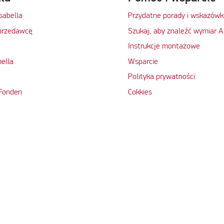
Isabella
Przydatne porady i wskazówk
przedawcę
Szukaj, aby znaleźć wymiar A
Instrukcje montażowe
bella
Wsparcie
Polityka prywatności
 Fonden
Cokkies