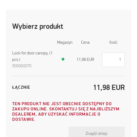
Wybierz produkt
Magazyn
Cena
Ilość
Lock for door canopy, (1
pcs.)
●
11,98
EUR
900060070
11,98
EUR
ŁĄCZNIE
TEN PRODUKT NIE JEST OBECNIE DOSTĘPNY DO
ZAKUPU ONLINE. SKONTAKTUJ SIĘ Z NAJBLIŻSZYM
DEALEREM, ABY UZYSKAĆ INFORMACJE O
DOSTAWIE.
Znajdź sklep