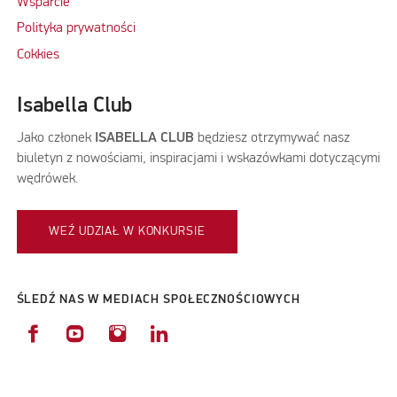
Wsparcie
Polityka prywatności
Cokkies
Isabella Club
Jako członek
ISABELLA CLUB
będziesz otrzymywać nasz
biuletyn z nowościami, inspiracjami i wskazówkami dotyczącymi
wędrówek.
WEŹ UDZIAŁ W KONKURSIE
ŚLEDŹ NAS W MEDIACH SPOŁECZNOŚCIOWYCH