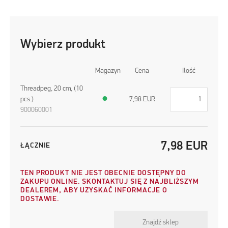
Wybierz produkt
Magazyn
Cena
Ilość
Threadpeg, 20 cm, (10
pcs.)
●
7,98
EUR
900060001
7,98
EUR
ŁĄCZNIE
TEN PRODUKT NIE JEST OBECNIE DOSTĘPNY DO
ZAKUPU ONLINE. SKONTAKTUJ SIĘ Z NAJBLIŻSZYM
DEALEREM, ABY UZYSKAĆ INFORMACJE O
DOSTAWIE.
Znajdź sklep