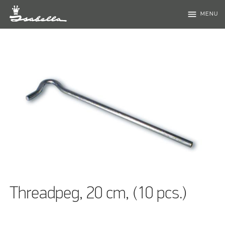
menu
MENU
Threadpeg, 20 cm, (10 pcs.)