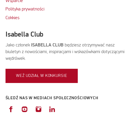
Wsparcie
Polityka prywatności
Cokkies
Isabella Club
Jako członek
ISABELLA CLUB
będziesz otrzymywać nasz
biuletyn z nowościami, inspiracjami i wskazówkami dotyczącymi
wędrówek.
WEŹ UDZIAŁ W KONKURSIE
ŚLEDŹ NAS W MEDIACH SPOŁECZNOŚCIOWYCH