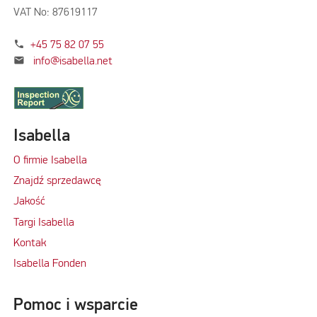
VAT No: 87619117
phone
+45 75 82 07 55
mail
info@isabella.net
Isabella
O firmie Isabella
Znajdź sprzedawcę
Jakość
Targi Isabella
Kontak
Isabella Fonden
Pomoc i wsparcie