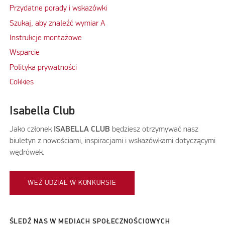
Przydatne porady i wskazówki
Szukaj, aby znaleźć wymiar A
Instrukcje montażowe
Wsparcie
Polityka prywatności
Cokkies
Isabella Club
Jako członek
ISABELLA CLUB
będziesz otrzymywać nasz
biuletyn z nowościami, inspiracjami i wskazówkami dotyczącymi
wędrówek.
WEŹ UDZIAŁ W KONKURSIE
ŚLEDŹ NAS W MEDIACH SPOŁECZNOŚCIOWYCH