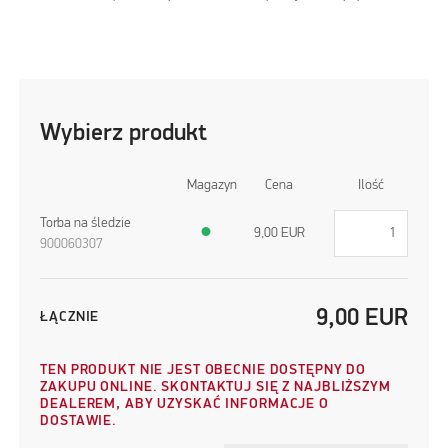
Wybierz produkt
Magazyn
Cena
Ilość
Torba na śledzie
●
9,00
EUR
900060307
9,00
EUR
ŁĄCZNIE
TEN PRODUKT NIE JEST OBECNIE DOSTĘPNY DO
ZAKUPU ONLINE. SKONTAKTUJ SIĘ Z NAJBLIŻSZYM
DEALEREM, ABY UZYSKAĆ INFORMACJE O
DOSTAWIE.