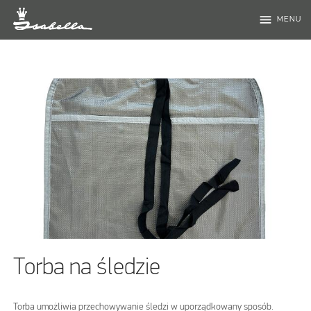
menu
MENU
Torba na śledzie
Torba umożliwia przechowywanie śledzi w uporządkowany sposób.