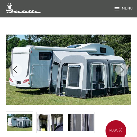
menu
MENU
NOWOŚĆ