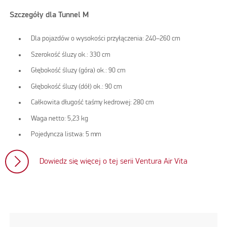
Szczegóły dla Tunnel M
Dla pojazdów o wysokości przyłączenia: 240–260 cm
Szerokość śluzy ok.: 330 cm
Głębokość śluzy (góra) ok.: 90 cm
Głębokość śluzy (dół) ok.: 90 cm
Całkowita długość taśmy kedrowej: 280 cm
Waga netto: 5,23 kg
Pojedyncza listwa: 5 mm
Dowiedz się więcej o tej serii Ventura Air Vita