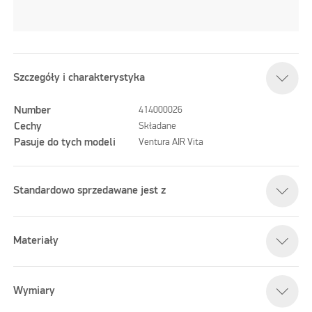
Szczegóły i charakterystyka
Number
414000026
Cechy
Składane
Pasuje do tych modeli
Ventura AIR Vita
Standardowo sprzedawane jest z
Materiały
Wymiary