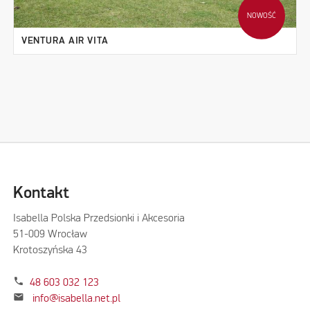
NOWOŚĆ
VENTURA AIR VITA
Kontakt
Isabella Polska Przedsionki i Akcesoria
51-009 Wrocław
Krotoszyńska 43
phone
48 603 032 123
mail
info@isabella.net.pl