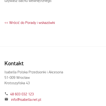
używasz dachu wewnętrznego.
<< Wrócić do Porady i wskazówki
Kontakt
Isabella Polska Przedsionki i Akcesoria
51-009 Wrocław
Krotoszyńska 43
phone
48 603 032 123
mail
info@isabella.net.pl