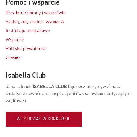
Pomoc i wsparcie
Przydatne porady i wskazówki
Szukaj, aby znaleźć wymiar A
Instrukcje montażowe
Wsparcie
Polityka prywatności
Cokkies
Isabella Club
Jako członek
ISABELLA CLUB
będziesz otrzymywać nasz
biuletyn z nowościami, inspiracjami i wskazówkami dotyczącymi
wędrówek.
WEŹ UDZIAŁ W KONKURSIE