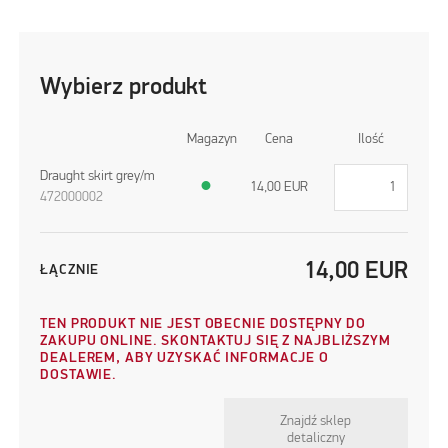
Wybierz produkt
Magazyn
Cena
Ilość
Draught skirt grey/m
●
14,00
EUR
472000002
14,00
EUR
ŁĄCZNIE
TEN PRODUKT NIE JEST OBECNIE DOSTĘPNY DO
ZAKUPU ONLINE. SKONTAKTUJ SIĘ Z NAJBLIŻSZYM
DEALEREM, ABY UZYSKAĆ INFORMACJE O
DOSTAWIE.
Znajdź sklep
detaliczny