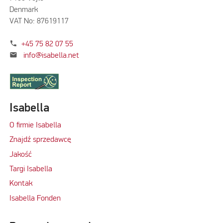
Denmark
VAT No: 87619117
phone
+45 75 82 07 55
mail
info@isabella.net
Isabella
O firmie Isabella
Znajdź sprzedawcę
Jakość
Targi Isabella
Kontak
Isabella Fonden