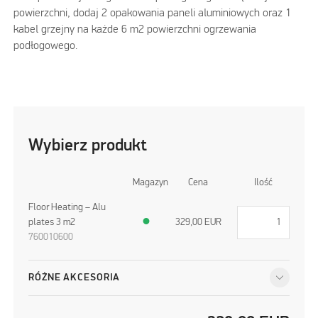
powierzchni, dodaj 2 opakowania paneli aluminiowych oraz 1
kabel grzejny na każde 6 m2 powierzchni ogrzewania
podłogowego.
Wybierz produkt
Magazyn
Cena
Ilość
Floor Heating – Alu
plates 3 m2
●
329,00
EUR
760010600
RÓŻNE AKCESORIA