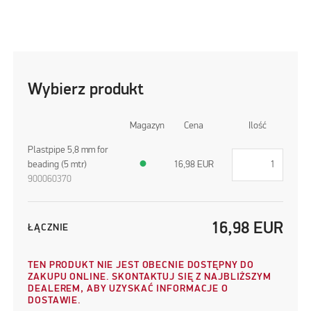
Wybierz produkt
Magazyn
Cena
Ilość
Plastpipe 5,8 mm for
beading (5 mtr)
●
16,98
EUR
900060370
16,98
EUR
ŁĄCZNIE
TEN PRODUKT NIE JEST OBECNIE DOSTĘPNY DO
ZAKUPU ONLINE. SKONTAKTUJ SIĘ Z NAJBLIŻSZYM
DEALEREM, ABY UZYSKAĆ INFORMACJE O
DOSTAWIE.