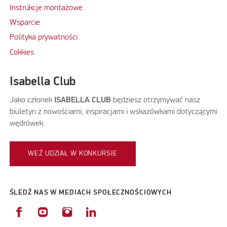
Instrukcje montażowe
Wsparcie
Polityka prywatności
Cokkies
Isabella Club
Jako członek
ISABELLA CLUB
będziesz otrzymywać nasz
biuletyn z nowościami, inspiracjami i wskazówkami dotyczącymi
wędrówek.
WEŹ UDZIAŁ W KONKURSIE
ŚLEDŹ NAS W MEDIACH SPOŁECZNOŚCIOWYCH