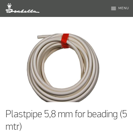
menu
MENU
Plastpipe 5,8 mm for beading (5
mtr)