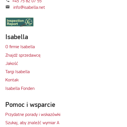
phone
+45 75 82 07 55
mail
info@isabella.net
Isabella
O firmie Isabella
Znajdź sprzedawcę
Jakość
Targi Isabella
Kontak
Isabella Fonden
Pomoc i wsparcie
Przydatne porady i wskazówki
Szukaj, aby znaleźć wymiar A