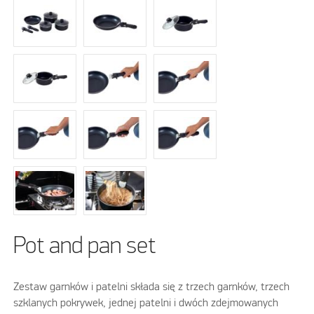
Pot and pan set
Zestaw garnków i patelni składa się z trzech garnków, trzech
szklanych pokrywek, jednej patelni i dwóch zdejmowanych