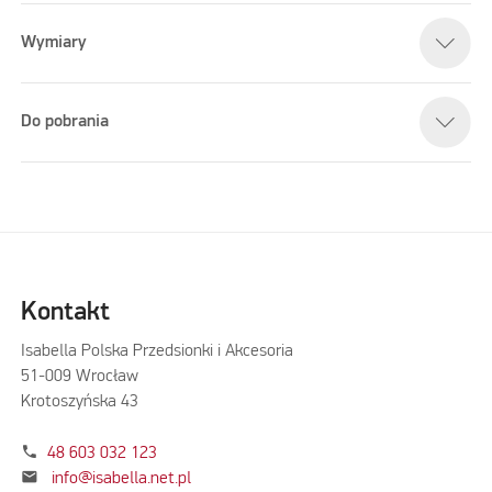
Wymiary
Do pobrania
Kontakt
Isabella Polska Przedsionki i Akcesoria
51-009 Wrocław
Krotoszyńska 43
phone
48 603 032 123
mail
info@isabella.net.pl